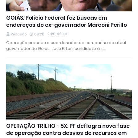
GOIÁS: Polícia Federal faz buscas em
endereços do ex-governador Marconi Perillo
28/09/2018
Redação
09:26
Operação prendeu o coordenador de campanha do atual
governador de Goiás, José Eliton, candidato à r…
OPERAÇÃO TRILHO - 5X: PF deflagra nova fase
de operação contra desvios de recursos em