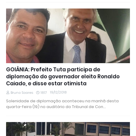
GOIÂNIA: Prefeito Tuta participa de
diplomação do governador eleito Ronaldo
Caiado, e disse estar otimista
19/12/2018
Bruno Soares
18:17
Solenidade de diplomação aconteceu na manhã desta
quarta-feira (19) no auditório do Tribunal de Con…