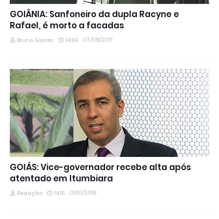
GOIÂNIA: Sanfoneiro da dupla Racyne e
Rafael, é morto a facadas
07/08/2017
Bruno Soares
14:59
GOIÁS: Vice-governador recebe alta após
atentado em Itumbiara
01/10/2016
Redação
14:15