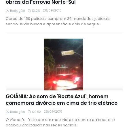
obras da Ferrovia Norte-Sul
26/09/2018
Redação
10:26
Cerca de 150 policiais cumprem 35 mandados judiciais,
sendo 33 de busca e apreensão e dois de seque…
GOIÂNIA: Ao som de ‘Boate Azul’, homem
comemora divórcio em cima de trio elétrico
26/09/2018
Redação
09:52
O vídeo foi feito por um motorista no centro da capital e
acabou viralizando nas redes sociais.