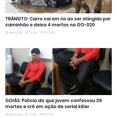
TRÂNSITO: Carro cai em rio ao ser atingido por
caminhão e deixa 4 mortos na GO-020
13/03/2015
Redação
20:42
GOIÁS: Polícia diz que jovem confessou 39
mortes e crê em ação de serial killer
15/10/2014
Redação
20:59