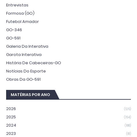
Entrevistas
Formosa (GO)
Futebol Amador
GO-346
GO-591
Galeria Da Interativa
Garota Interativa
História De Cabeceiras-GO
Notícias Do Esporte
Obras Da GO-591
MATÉRIAS POR ANO
2026
(125)
2025
(154)
2024
(188)
2023
(81)