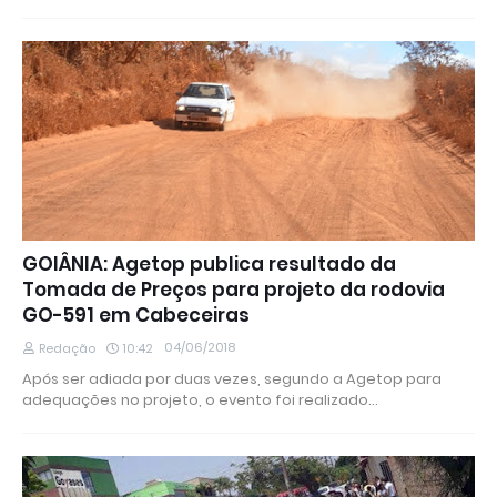
GOIÂNIA: Agetop publica resultado da
Tomada de Preços para projeto da rodovia
GO-591 em Cabeceiras
04/06/2018
Redação
10:42
Após ser adiada por duas vezes, segundo a Agetop para
adequações no projeto, o evento foi realizado…