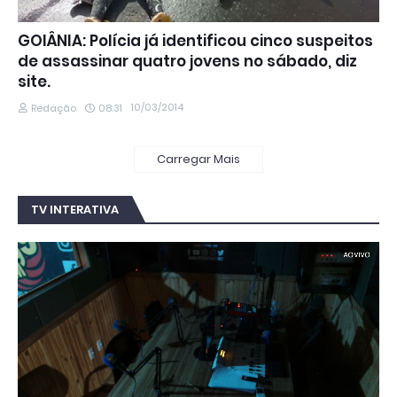
GOIÂNIA: Polícia já identificou cinco suspeitos
de assassinar quatro jovens no sábado, diz
site.
10/03/2014
Redação
08:31
Carregar Mais
TV INTERATIVA