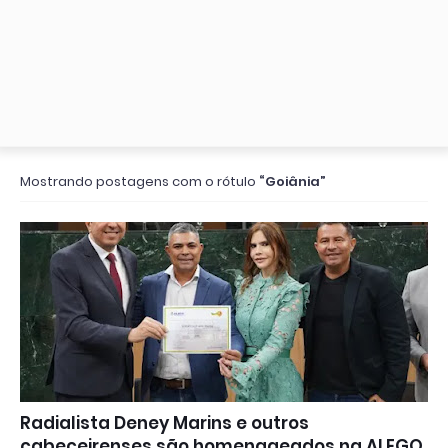
Mostrando postagens com o rótulo
Goiânia
Radialista Deney Marins e outros
cabeceirenses são homenageados na ALEGO