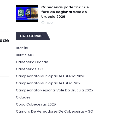
Cabeceiras pode ficar de
fora do Regional Vale do
Urucuia 2026
14:00
CATEGORIAS
rede
Brasília
Buritis-MG
Cabeceira Grande
Cabeceiras-GO
Campeonato Municipal De Futebol 2026
Campeonato Municipal De Futsal 2026
Campeonato Regional Vale Do Urucuia 2025
Cidades
Copa Cabeceiras 2025
Câmara De Vereadores De Cabeceiras - GO