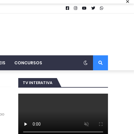
×
EIS
CONCURSOS
TV INTERATIVA
 ao