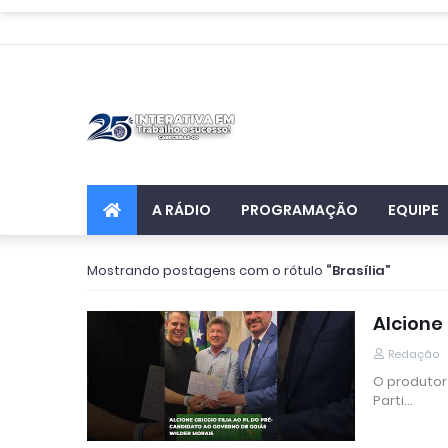
A RÁDIO
PROGRAMAÇÃO
EQUIPE
Mostrando postagens com o rótulo
Brasília
Alcione 
Redação
O produtor 
Parti…