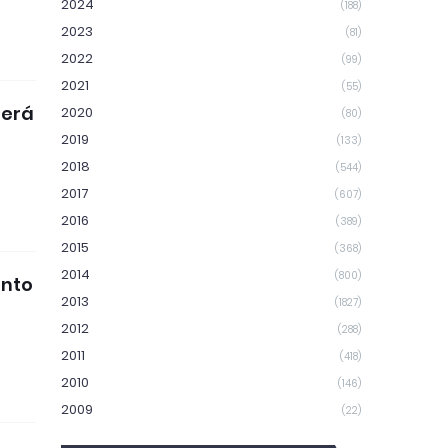
2024
(188)
2023
(81)
2022
(99)
2021
(55)
será
2020
(80)
2019
(133)
2018
(544)
2017
(607)
2016
(389)
2015
(368)
2014
(800)
ento
2013
(1827)
2012
(288)
2011
(418)
2010
(146)
2009
(22)