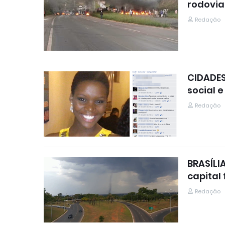
rodovia
Redação
CIDADES
social 
Redação
BRASÍLI
capital 
Redação