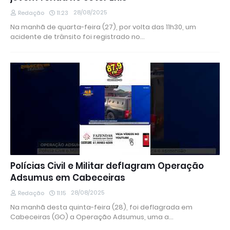
28/08/2025
Redação
11:23
Na manhã de quarta-feira (27), por volta das 11h30, um
acidente de trânsito foi registrado no…
Polícias Civil e Militar deflagram Operação
Adsumus em Cabeceiras
28/08/2025
Redação
11:15
Na manhã desta quinta-feira (28), foi deflagrada em
Cabeceiras (GO) a Operação Adsumus, uma a…