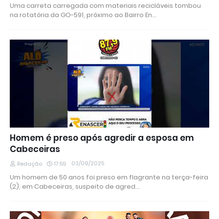
Uma carreta carregada com materiais recicláveis tombou
na rotatória da GO-591, próximo ao Bairro En…
Homem é preso após agredir a esposa em
Cabeceiras
03/09/2025
Redação
17:59
Um homem de 50 anos foi preso em flagrante na terça-feira
(2), em Cabeceiras, suspeito de agred…