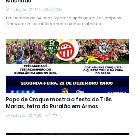
Machado
26/12/2025
Redação
16:19
Um homem de 34 anos foi preso após agredir os próprios
filhos em um estabelecimento comercial no ba…
Papo de Craque mostra a festa do Três
Marias, tetra do Ruralão em Arinos
22/12/2025
Redação
17:49