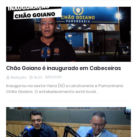
Chão Goiano é inaugurado em Cabeceiras
11/10/2025
Redação
16:23
Inaugurou na sexta-feira (10) a Lanchonete e Pamonharia
Chão Goiano. O estabelecimento está local…