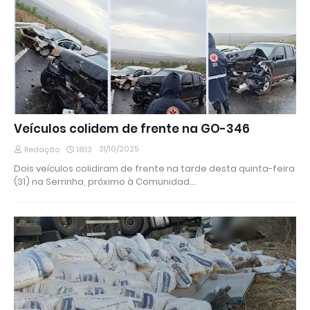
Veículos colidem de frente na GO-346
31/10/2025
Redação
18:13
Dois veículos colidiram de frente na tarde desta quinta-feira
(31) na Serrinha, próximo à Comunidad…