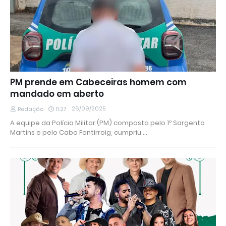
PM prende em Cabeceiras homem com
mandado em aberto
26/09/2025
Redação
11:27
A equipe da Polícia Militar (PM) composta pelo 1º Sargento
Martins e pelo Cabo Fontirroig, cumpriu …