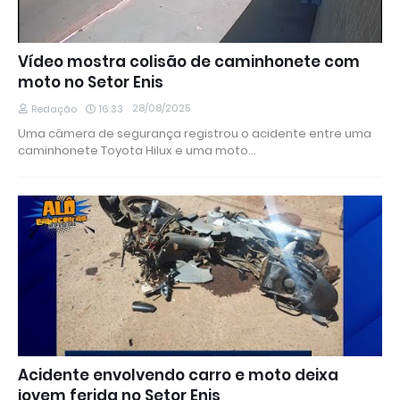
Vídeo mostra colisão de caminhonete com
moto no Setor Enis
28/08/2025
Redação
16:33
Uma câmera de segurança registrou o acidente entre uma
caminhonete Toyota Hilux e uma moto…
Acidente envolvendo carro e moto deixa
jovem ferida no Setor Enis