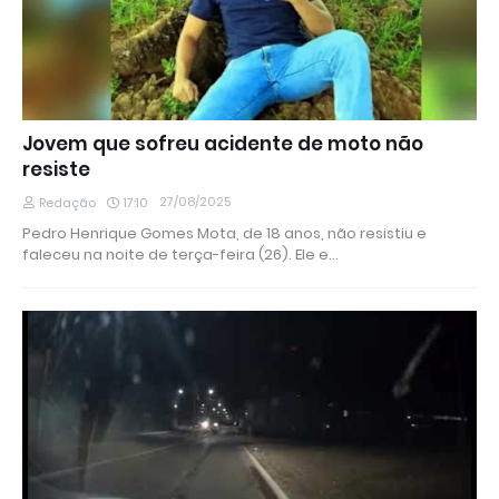
Jovem que sofreu acidente de moto não
resiste
27/08/2025
Redação
17:10
Pedro Henrique Gomes Mota, de 18 anos, não resistiu e
faleceu na noite de terça-feira (26). Ele e…