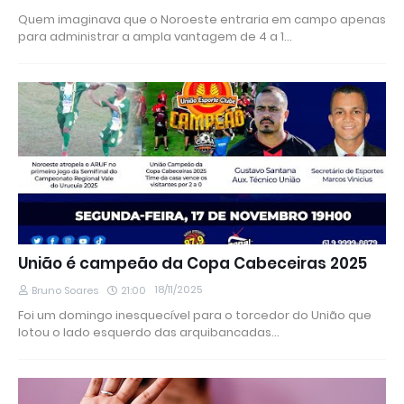
Quem imaginava que o Noroeste entraria em campo apenas
para administrar a ampla vantagem de 4 a 1…
União é campeão da Copa Cabeceiras 2025
18/11/2025
Bruno Soares
21:00
Foi um domingo inesquecível para o torcedor do União que
lotou o lado esquerdo das arquibancadas…