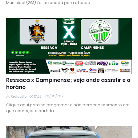
Municipal (GM) foi acionada para atende…
Ressaca x Campinense; veja onde assistir e o
horário
26/09/2025
Redação
17:53
Clique aqui para se programar e não perder o momento em
que começar a partida.