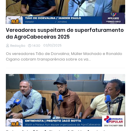
Vereadores suspeitam de superfaturamento
da AgroCabeceiras 2025
03/10/2025
Redação
14:30
Os vereadores Tião de Dorvalina, Müller Machado e Ronaldo
Cigano cobram transparência sobre os va…