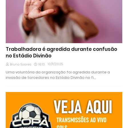
Trabalhadora é agredida durante confusão
no Estádio Divinão
10/11/2025
Bruno Soares
16:13
Uma voluntária da organização foi agredida durante a
invasão de torcedores no Estádio Divinão no fi…