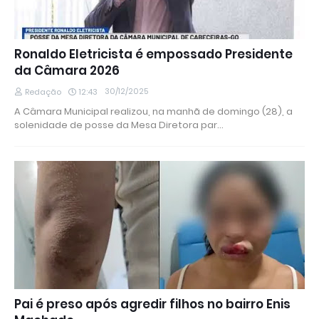
Ronaldo Eletricista é empossado Presidente
da Câmara 2026
30/12/2025
Redação
12:43
A Câmara Municipal realizou, na manhã de domingo (28), a
solenidade de posse da Mesa Diretora par…
Pai é preso após agredir filhos no bairro Enis