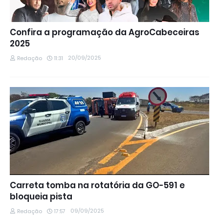
Confira a programação da AgroCabeceiras
2025
20/09/2025
Redação
11:31
Carreta tomba na rotatória da GO-591 e
bloqueia pista
09/09/2025
Redação
17:57