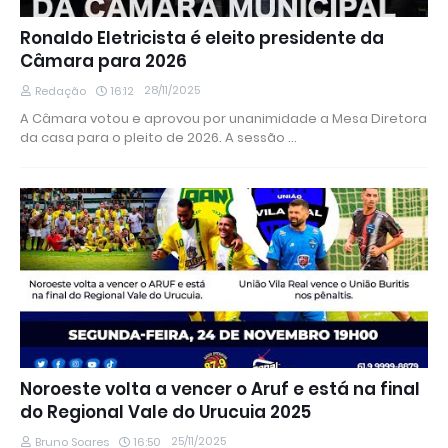
Ronaldo Eletricista é eleito presidente da
Câmara para 2026
28/11/2025
Redação
16:12
A Câmara votou e aprovou por unanimidade a Mesa Diretora
da casa para o pleito de 2026. A sessão …
Noroeste volta a vencer o Aruf e está na final
do Regional Vale do Urucuia 2025
25/11/2025
Bruno Soares
16:50