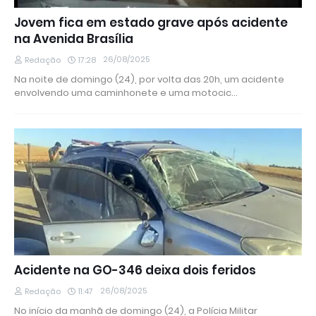
Jovem fica em estado grave após acidente
na Avenida Brasília
26/08/2025
Redação
17:28
Na noite de domingo (24), por volta das 20h, um acidente
envolvendo uma caminhonete e uma motocic…
Acidente na GO-346 deixa dois feridos
26/08/2025
Redação
11:47
No início da manhã de domingo (24), a Polícia Militar