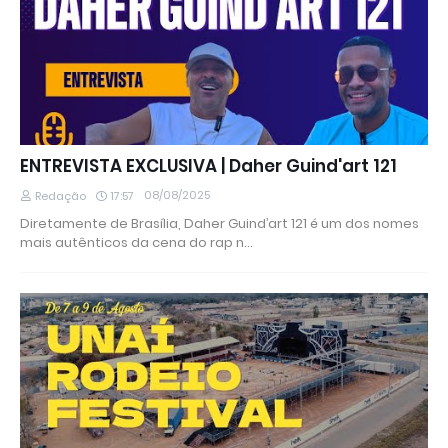
ENTREVISTA EXCLUSIVA | Daher Guind'art 121
08/08/2025
Redação
17:57
Diretamente de Brasília, Daher Guind’art 121 é um dos nomes
mais autênticos da cena do rap n…