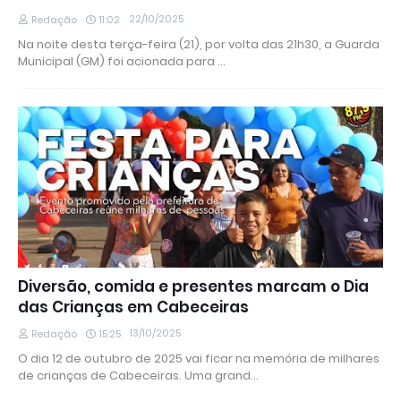
22/10/2025
Redação
11:02
Na noite desta terça-feira (21), por volta das 21h30, a Guarda
Municipal (GM) foi acionada para …
Diversão, comida e presentes marcam o Dia
das Crianças em Cabeceiras
13/10/2025
Redação
15:25
O dia 12 de outubro de 2025 vai ficar na memória de milhares
de crianças de Cabeceiras. Uma grand…