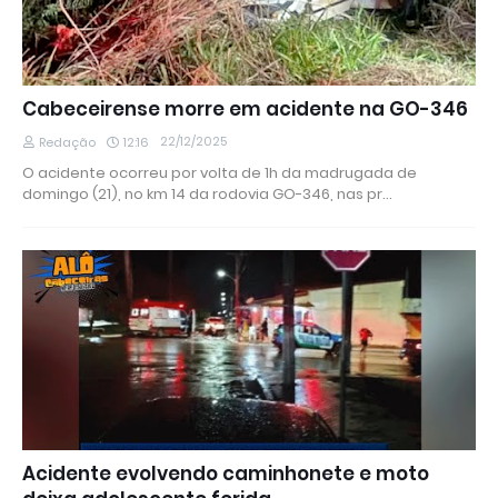
Cabeceirense morre em acidente na GO-346
22/12/2025
Redação
12:16
O acidente ocorreu por volta de 1h da madrugada de
domingo (21), no km 14 da rodovia GO-346, nas pr…
Acidente evolvendo caminhonete e moto