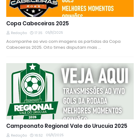
Copa Cabeceiras 2025
05/11/2025
Redação
17:35
Acompanhe ao vivo com imagens as partidas da Copa
Cabeceiras 2025. Oito times disputam mais …
Campeonato Regional Vale do Urucuia 2025
05/11/2025
Redação
16:52