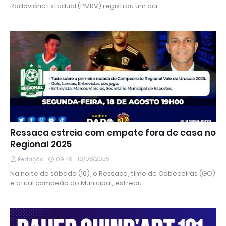
Rodoviária Estadual (PMRV) registrou um aci…
Ressaca estreia com empate fora de casa no
Regional 2025
19/08/2025
Redação
09:49
Na noite de sábado (16), o Ressaca, time de Cabeceiras (GO)
e atual campeão do Municipal, estreou…