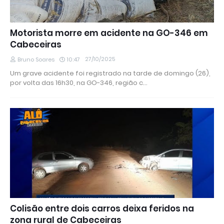
Motorista morre em acidente na GO-346 em
Cabeceiras
27/10/2025
Bruno Soares
10:47
Um grave acidente foi registrado na tarde de domingo (26),
por volta das 16h30, na GO-346, região c…
Colisão entre dois carros deixa feridos na
zona rural de Cabeceiras