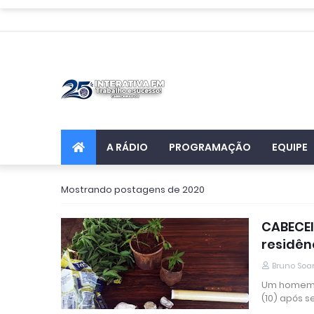
A RÁDIO
PROGRAMAÇÃO
EQUIPE
Mostrando postagens de 2020
CABECE
residên
Bruno Soa
Um homem d
(10) após s