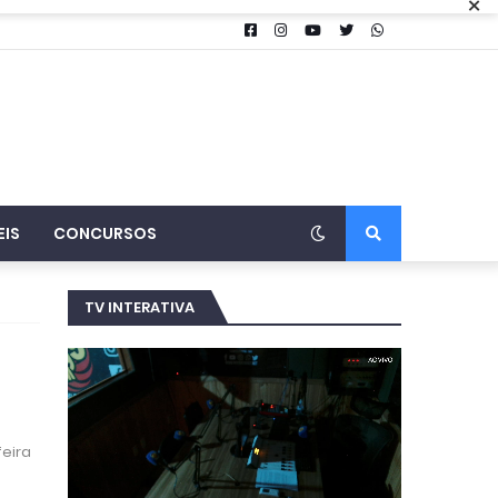
×
EIS
CONCURSOS
TV INTERATIVA
eira