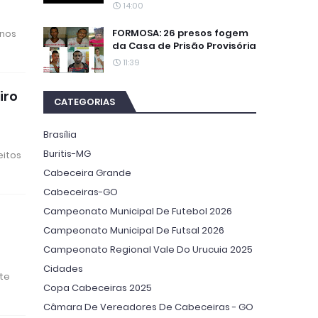
14:00
FORMOSA: 26 presos fogem
anos
da Casa de Prisão Provisória
11:39
iro
CATEGORIAS
Brasília
Buritis-MG
eitos
Cabeceira Grande
Cabeceiras-GO
Campeonato Municipal De Futebol 2026
Campeonato Municipal De Futsal 2026
Campeonato Regional Vale Do Urucuia 2025
Cidades
ite
Copa Cabeceiras 2025
Câmara De Vereadores De Cabeceiras - GO