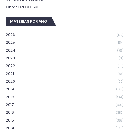
Obras Da GO-591
MATÉRIAS POR ANO
2026
(125)
2025
(154)
2024
(188)
2023
(81)
2022
(99)
2021
(55)
2020
(80)
2019
(133)
2018
(544)
2017
(607)
2016
(389)
2015
(368)
2014
(800)