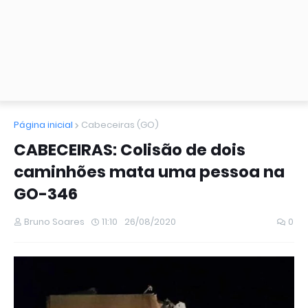
Página inicial
Cabeceiras (GO)
CABECEIRAS: Colisão de dois
caminhões mata uma pessoa na
GO-346
Bruno Soares
11:10
26/08/2020
0