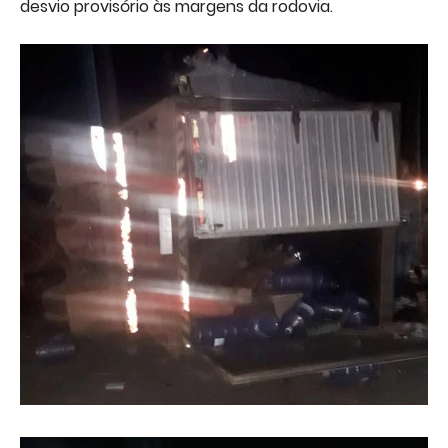
desvio provisório às margens da rodovia.