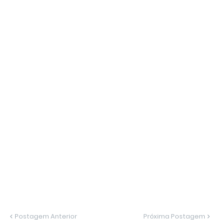
Postagem Anterior
Próxima Postagem