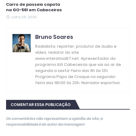
Carro de passeio capota
na GO-591 em Cabeceiras
Julho 29, 2026
Bruno Soares
Radialista, repórter, produtor de áudio e
vídeo, redator do site
www.interativa87.net. Apresentador do
programa Alô Cabeceiras que vai ao ar de
segunda a sexta-feira das 9h às 12h.
Programa Papo de Craque na segunda-
feira das 18h30 às 20h. Narrador esportivo.
COMENTAR ESSA PUBLICAÇÃO
Os comentários não representam a opinião do site; a
responsabilidade é do autor da mensagem