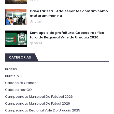
Caso Larissa - Adolescentes contam como
mataram menina
10:38
Sem apoio da prefeitura, Cabeceiras fica
fora do Regional Vale do Urucuia 2026
09:24
CATEGORIAS
Brasília
Buritis-MG
Cabeceira Grande
Cabeceiras-GO
Campeonato Municipal De Futebol 2026
Campeonato Municipal De Futsal 2026
Campeonato Regional Vale Do Urucuia 2025