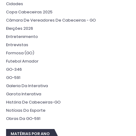
Cidades
Copa Cabeceiras 2025
Câmara De Vereadores De Cabeceiras - GO
Eleições 2026
Entretenimento
Entrevistas
Formosa (GO)
Futebol Amador
GO-346
GO-591
Galeria Da Interativa
Garota Interativa
História De Cabeceiras-GO
Notícias Do Esporte
Obras Da GO-591
MATÉRIAS POR ANO