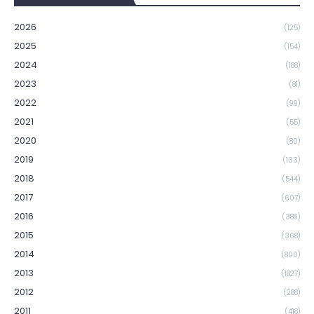
2026
(125)
2025
(154)
2024
(188)
2023
(81)
2022
(99)
2021
(55)
2020
(80)
2019
(133)
2018
(544)
2017
(607)
2016
(389)
2015
(368)
2014
(800)
2013
(1827)
2012
(288)
2011
(418)