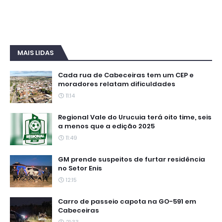
MAIS LIDAS
Cada rua de Cabeceiras tem um CEP e
moradores relatam dificuldades
11:14
Regional Vale do Urucuia terá oito time, seis
a menos que a edição 2025
11:49
GM prende suspeitos de furtar residência
no Setor Enis
12:15
Carro de passeio capota na GO-591 em
Cabeceiras
21:33