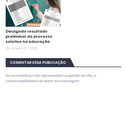
Divulgado resultado
preliminar do processo
seletivo na educação
Janeiro 23, 2025
COMENTAR ESSA PUBLICAÇÃO
Os comentários não representam a opinião do site; a
responsabilidade é do autor da mensagem