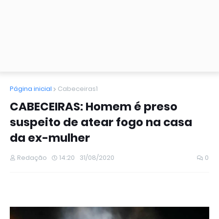
Página inicial
Cabeceiras1
CABECEIRAS: Homem é preso
suspeito de atear fogo na casa
da ex-mulher
Redação
14:20
31/08/2020
0