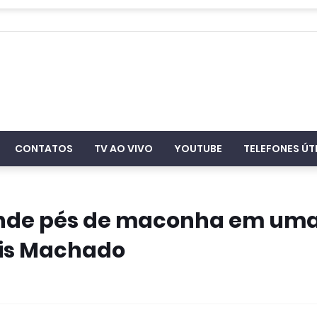
CONTATOS
TV AO VIVO
YOUTUBE
TELEFONES ÚT
ende pés de maconha em um
nis Machado