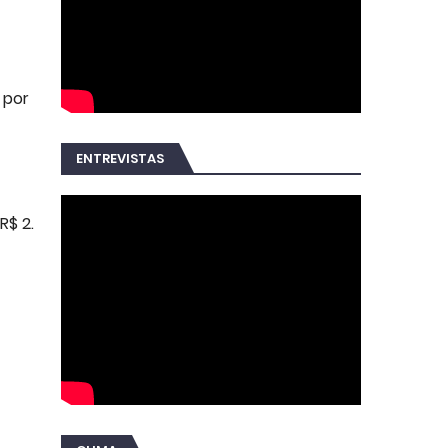
 por
ENTREVISTAS
R$ 2.