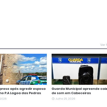
Ver
reso após agredir esposa
Guarda Municipal apreende cai
 no P.A Lagoa das Pedras
de som em Cabeceiras
 2026
Julho 25, 2026