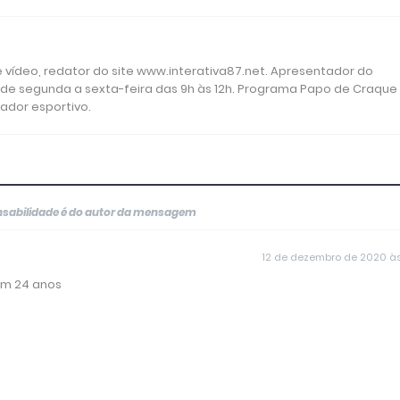
 e vídeo, redator do site www.interativa87.net. Apresentador do
 de segunda a sexta-feira das 9h às 12h. Programa Papo de Craque
rador esportivo.
onsabilidade é do autor da mensagem
12 de dezembro de 2020 às
em 24 anos