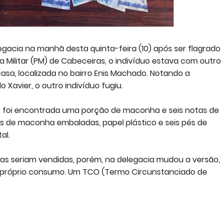
acia na manhã desta quinta-feira (10) após ser flagrado
ia Militar (PM) de Cabeceiras, o indivíduo estava com outro
sa, localizada no bairro Enis Machado. Notando a
 Xavier, o outro indivíduo fugiu.
foi encontrada uma porção de maconha e seis notas de 
s de maconha embaladas, papel plástico e seis pés de
al.
s seriam vendidas, porém, na delegacia mudou a versão,
 próprio consumo. Um TCO (Termo Circunstanciado de