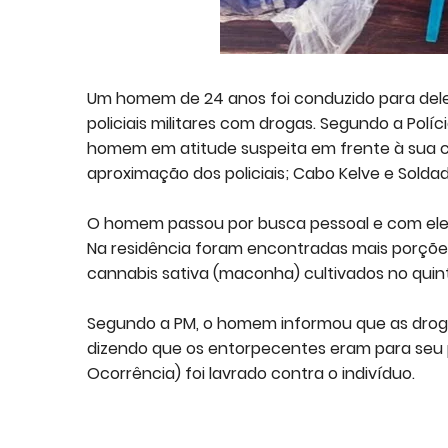
Um homem de 24 anos foi conduzido para deleg
policiais militares com drogas. Segundo a Políc
homem em atitude suspeita em frente à sua ca
aproximação dos policiais; Cabo Kelve e Soldado
O homem passou por busca pessoal e com ele 
Na residência foram encontradas mais porçõe
cannabis sativa (maconha) cultivados no quint
Segundo a PM, o homem informou que as droga
dizendo que os entorpecentes eram para seu
Ocorrência) foi lavrado contra o indivíduo.