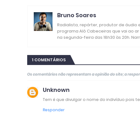
Bruno Soares
Radialista, repórter, produtor de áudio
programa Alô Cabeceiras que vai ao ar
na segunda-feira das 18h30 às 20h. Nar
1 COMENTÁRIOS
Os comentários não representam a opinião do site; a resp
Unknown
Tem é que divulgar o nome do indivíduo pois t
Responder