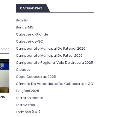
CATEGORIAS
Brasília
Buritis-MG
Cabeceira Grande
Cabeceiras-GO
Campeonato Municipal De Futebol 2026
 todos
Campeonato Municipal De Futsal 2026
Campeonato Regional Vale Do Urucuia 2025
Cidades
Copa Cabeceiras 2025
Câmara De Vereadores De Cabeceiras - GO
Eleições 2026
xas
Entretenimento
Entrevistas
Formosa (GO)