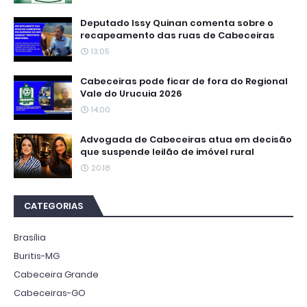
Deputado Issy Quinan comenta sobre o
recapeamento das ruas de Cabeceiras
13:05
Cabeceiras pode ficar de fora do Regional
Vale do Urucuia 2026
14:00
Advogada de Cabeceiras atua em decisão
que suspende leilão de imóvel rural
20:18
CATEGORIAS
Brasília
Buritis-MG
Cabeceira Grande
Cabeceiras-GO