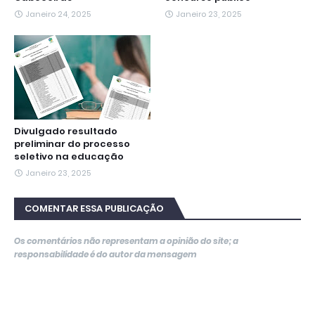
Janeiro 24, 2025
Janeiro 23, 2025
Divulgado resultado
preliminar do processo
seletivo na educação
Janeiro 23, 2025
COMENTAR ESSA PUBLICAÇÃO
Os comentários não representam a opinião do site; a
responsabilidade é do autor da mensagem