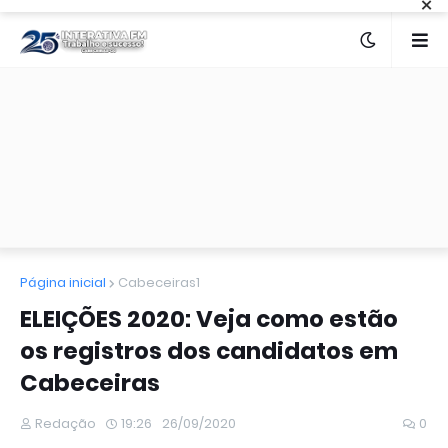
×
Página inicial
Cabeceiras1
ELEIÇÕES 2020: Veja como estão
os registros dos candidatos em
Cabeceiras
Redação
19:26
26/09/2020
0