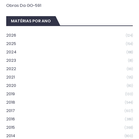
Obras Da GO-591
MATÉRIAS POR ANO
2026
(124)
2025
(154)
2024
(188)
2023
(81)
2022
(99)
2021
(55)
2020
(80)
2019
(133)
2018
(544)
2017
(607)
2016
(389)
2015
(368)
2014
(800)