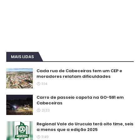
MAIS LIDAS
Cada rua de Cabeceiras tem um CEP e
moradores relatam dificuldades
11:14
Carro de passeio capota na GO-591 em
Cabeceiras
21:33
Regional Vale do Urucuia terá oito time, seis
a menos que a edição 2025
11:49