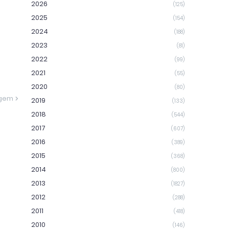
2026
(125)
2025
(154)
2024
(188)
2023
(81)
2022
(99)
2021
(55)
2020
(80)
agem
2019
(133)
2018
(544)
2017
(607)
2016
(389)
2015
(368)
2014
(800)
2013
(1827)
2012
(288)
2011
(418)
2010
(146)