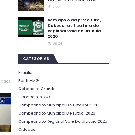
21:33
Sem apoio da prefeitura,
Cabeceiras fica fora do
Regional Vale do Urucuia
2026
09:24
CATEGORIAS
Brasília
Buritis-MG
 todos
Cabeceira Grande
Cabeceiras-GO
Campeonato Municipal De Futebol 2026
Campeonato Municipal De Futsal 2026
Campeonato Regional Vale Do Urucuia 2025
Cidades