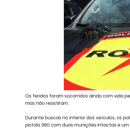
Os feridos foram socorridos ainda com vida pel
mas não resistiram.
Durante buscas no interior dos veículos, os p
pistola 380 com duas munições intactas e um 