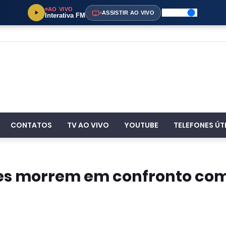
AO VIVO
ASSISTIR AO VIVO
Interativa FM
CONTATOS
TV AO VIVO
YOUTUBE
TELEFONES ÚT
tes morrem em confronto co