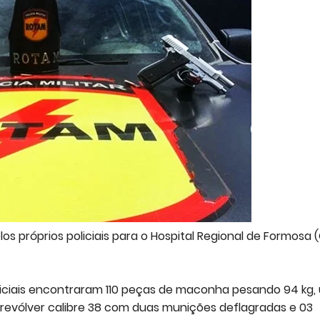
os próprios policiais para o Hospital Regional de Formosa 
oliciais encontraram 110 peças de maconha pesando 94 kg
revólver calibre 38 com duas munições deflagradas e 03