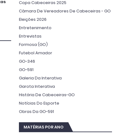
xas
Copa Cabeceiras 2025
Câmara De Vereadores De Cabeceiras - GO
Eleições 2026
Entretenimento
Entrevistas
Formosa (GO)
Futebol Amador
GO-346
GO-591
Galeria Da Interativa
Garota Interativa
História De Cabeceiras-GO
Notícias Do Esporte
Obras Da GO-591
MATÉRIAS POR ANO