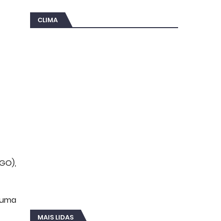
CLIMA
(GO),
, uma
MAIS LIDAS