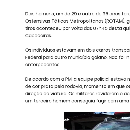
Dois homens, um de 29 e outro de 35 anos for
Ostensivas Táticas Metropolitanas (ROTAM), gru
tiros aconteceu por volta das 07h45 desta qu
Cabeceiras.
Os indivíduos estavam em dois carros transpor
Federal para outro município goiano. Não foi 
entorpecentes.
De acordo com a PM, a equipe policial estava 
de cor prata pela rodovia, momento em que 
direção da viatura. Os militares revidaram e a
um terceiro homem conseguiu fugir com uma 