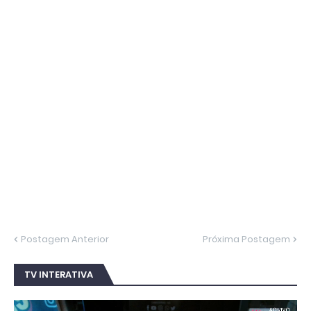
Postagem Anterior
Próxima Postagem
TV INTERATIVA