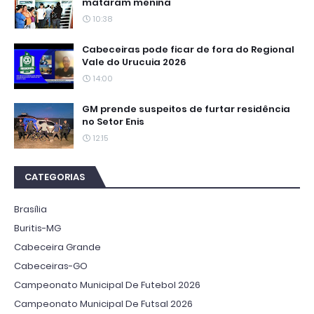
mataram menina
10:38
Cabeceiras pode ficar de fora do Regional
Vale do Urucuia 2026
14:00
GM prende suspeitos de furtar residência
no Setor Enis
12:15
CATEGORIAS
Brasília
Buritis-MG
Cabeceira Grande
Cabeceiras-GO
Campeonato Municipal De Futebol 2026
Campeonato Municipal De Futsal 2026