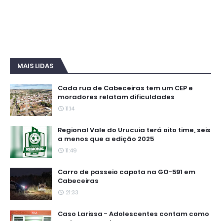
MAIS LIDAS
Cada rua de Cabeceiras tem um CEP e
moradores relatam dificuldades
11:14
Regional Vale do Urucuia terá oito time, seis
a menos que a edição 2025
11:49
Carro de passeio capota na GO-591 em
Cabeceiras
21:33
Caso Larissa - Adolescentes contam como