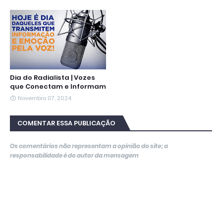
Dia do Radialista | Vozes
que Conectam e Informam
Novembro 07, 2024
COMENTAR ESSA PUBLICAÇÃO
Os comentários não representam a opinião do site; a
responsabilidade é do autor da mensagem