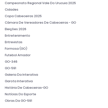
Campeonato Regional Vale Do Urucuia 2025
Cidades
Copa Cabeceiras 2025
Câmara De Vereadores De Cabeceiras - GO
Eleições 2026
Entretenimento
Entrevistas
Formosa (GO)
Futebol Amador
GO-346
GO-591
Galeria Da Interativa
Garota Interativa
História De Cabeceiras-GO
Notícias Do Esporte
Obras Da GO-591