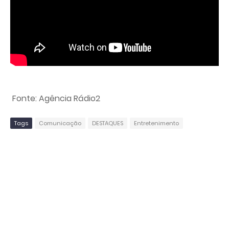
Fonte: Agência Rádio2
Tags
Comunicação
DESTAQUES
Entretenimento