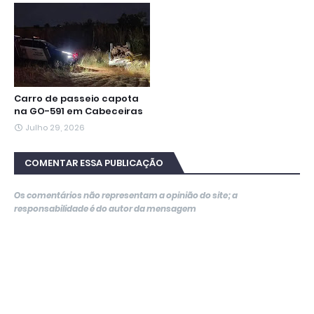
Carro de passeio capota
na GO-591 em Cabeceiras
Julho 29, 2026
COMENTAR ESSA PUBLICAÇÃO
Os comentários não representam a opinião do site; a
responsabilidade é do autor da mensagem