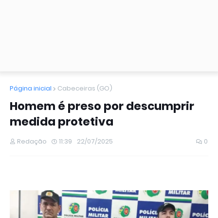
Página inicial
Cabeceiras (GO)
Homem é preso por descumprir
medida protetiva
Redação
11:39
22/07/2025
0