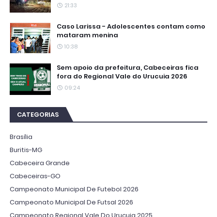
21:33
Caso Larissa - Adolescentes contam como
mataram menina
10:38
Sem apoio da prefeitura, Cabeceiras fica
fora do Regional Vale do Urucuia 2026
09:24
CATEGORIAS
Brasília
Buritis-MG
Cabeceira Grande
Cabeceiras-GO
Campeonato Municipal De Futebol 2026
Campeonato Municipal De Futsal 2026
Campeonato Regional Vale Do Urucuia 2025