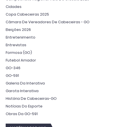
Cidades
Copa Cabeceiras 2025
Câmara De Vereadores De Cabeceiras - GO
Eleições 2026
Entretenimento
Entrevistas
Formosa (GO)
Futebol Amador
GO-346
GO-591
Galeria Da Interativa
Garota Interativa
História De Cabeceiras-GO
Notícias Do Esporte
Obras Da GO-591