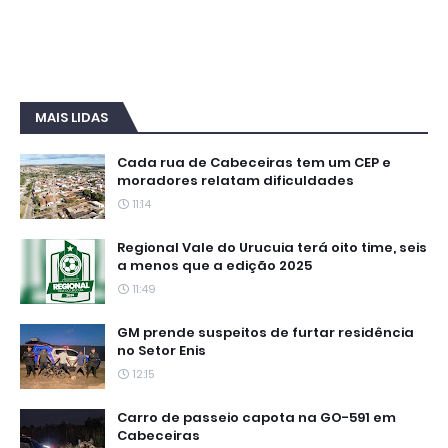
MAIS LIDAS
Cada rua de Cabeceiras tem um CEP e
moradores relatam dificuldades
11:14
Regional Vale do Urucuia terá oito time, seis
a menos que a edição 2025
11:49
GM prende suspeitos de furtar residência
no Setor Enis
12:15
Carro de passeio capota na GO-591 em
Cabeceiras