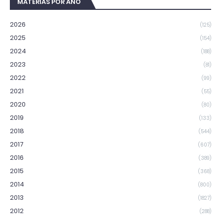
MATÉRIAS POR ANO
2026
(125)
2025
(154)
2024
(188)
2023
(81)
2022
(99)
2021
(55)
2020
(80)
2019
(133)
2018
(544)
2017
(607)
2016
(389)
2015
(368)
2014
(800)
2013
(1827)
2012
(288)