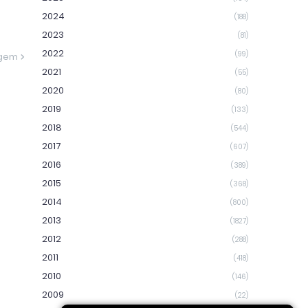
2024
(188)
2023
(81)
2022
(99)
agem
2021
(55)
2020
(80)
2019
(133)
2018
(544)
2017
(607)
2016
(389)
2015
(368)
2014
(800)
2013
(1827)
2012
(288)
2011
(418)
2010
(146)
2009
(22)