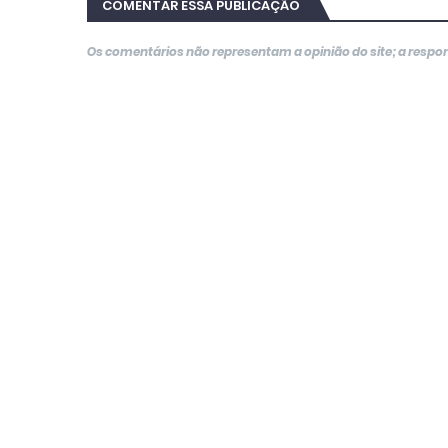
COMENTAR ESSA PUBLICAÇÃO
Os comentários não representam a opinião do site; a resp