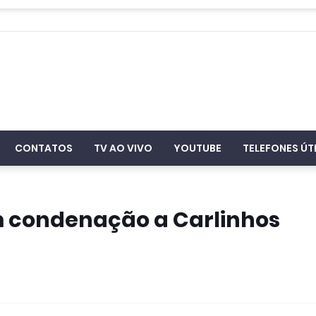
CONTATOS
TV AO VIVO
YOUTUBE
TELEFONES ÚT
m condenação a Carlinhos