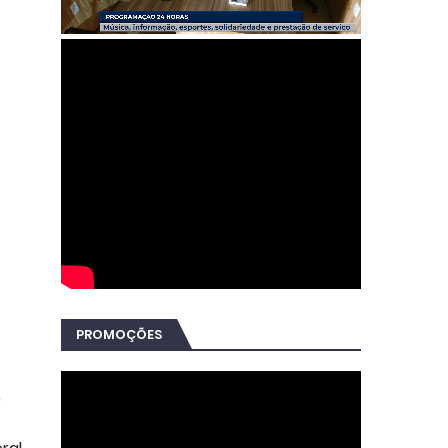
PROMOÇÕES
o