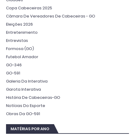
Copa Cabeceiras 2025
Câmara De Vereadores De Cabeceiras - GO
Eleições 2026
Entretenimento
Entrevistas
Formosa (GO)
Futebol Amador
GO-346
GO-591
Galeria Da Interativa
Garota Interativa
História De Cabeceiras-GO
Notícias Do Esporte
Obras Da GO-591
MATÉRIAS POR ANO