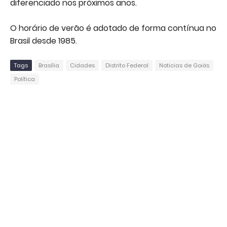
diferenciado nos próximos anos.
O horário de verão é adotado de forma contínua no
Brasil desde 1985.
Tags
Brasília
Cidades
Distrito Federal
Noticias de Goiás
Política