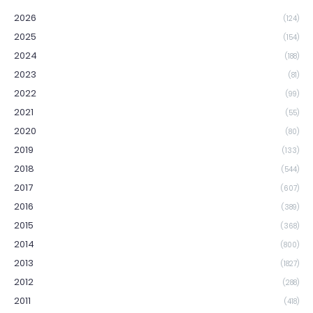
2026
(124)
2025
(154)
2024
(188)
2023
(81)
2022
(99)
2021
(55)
2020
(80)
2019
(133)
2018
(544)
2017
(607)
2016
(389)
2015
(368)
2014
(800)
2013
(1827)
2012
(288)
2011
(418)