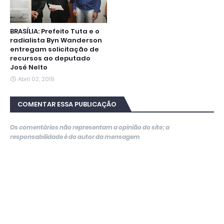
BRASÍLIA: Prefeito Tuta e o
radialista Byn Wanderson
entregam solicitação de
recursos ao deputado
José Nelto
Abril 02, 2019
COMENTAR ESSA PUBLICAÇÃO
Os comentários não representam a opinião do site; a
responsabilidade é do autor da mensagem