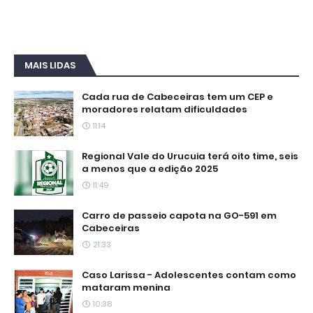
MAIS LIDAS
Cada rua de Cabeceiras tem um CEP e
moradores relatam dificuldades
11:14
Regional Vale do Urucuia terá oito time, seis
a menos que a edição 2025
11:49
Carro de passeio capota na GO-591 em
Cabeceiras
21:33
Caso Larissa - Adolescentes contam como
mataram menina
10:38