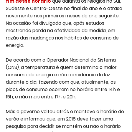
fim desse
horário
que adianta os relógios no Sul,
Sudeste e Centro-Oeste no final do ano e o atrasa
novamente nos primeiros meses do ano seguinte.
Na ocasião foi divulgado que, após estudos
mostrando perda na efetividade da medida, em
razão das mudanças nos hábitos de consumo de
energia.
De acordo com o Operador Nacional do Sistema
(ONS), a temperatura é quem determina o maior
consumo de energia e não a incidência da luz
durante o dia, fazendo com que, atualmente, os
picos de consumo ocorram no horário entre 14h e
15h, e não mais entre 17h e 20h.
Más o governo voltou atrás e manteve o horário de
verão e informou que, em 2018 deve fazer uma
pesquisa para decidir se mantém ou não o horário