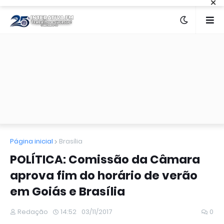
×
Página inicial
Brasília
POLÍTICA: Comissão da Câmara
aprova fim do horário de verão
em Goiás e Brasília
Redação
14:52
03/11/2017
0