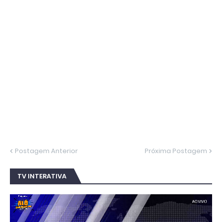
Postagem Anterior
Próxima Postagem
TV INTERATIVA