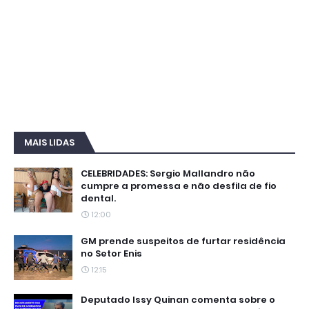
MAIS LIDAS
CELEBRIDADES: Sergio Mallandro não
cumpre a promessa e não desfila de fio
dental.
12:00
GM prende suspeitos de furtar residência
no Setor Enis
12:15
Deputado Issy Quinan comenta sobre o