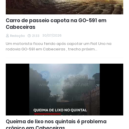
Carro de passeio capota na GO-591 em
Cabeceiras
30/07/2026
Redação
21:33
Um motorista ficou ferido após capotar um Fiat Uno na
rodovia GO-591 em Cabeceiras , trecho próxim…
Queima de lixo nos quintais é problema
crônico em Cabeceiras