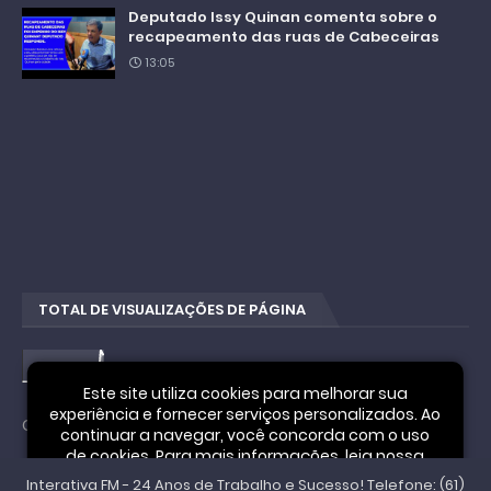
Deputado Issy Quinan comenta sobre o
recapeamento das ruas de Cabeceiras
13:05
TOTAL DE VISUALIZAÇÕES DE PÁGINA
4
2
6
Este site utiliza cookies para melhorar sua
experiência e fornecer serviços personalizados. Ao
Cookie Notice
continuar a navegar, você concorda com o uso
de cookies. Para mais informações, leia nossa
Interativa FM - 24 Anos de Trabalho e Sucesso! Telefone: (61)