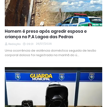
Homem é preso após agredir esposa e
criança no P.A Lagoa das Pedras
26/07/2026
Redação
09:01
Uma ocorrência de violência doméstica seguida de lesão
corporal dolosa foi registrada na manhã do ú…