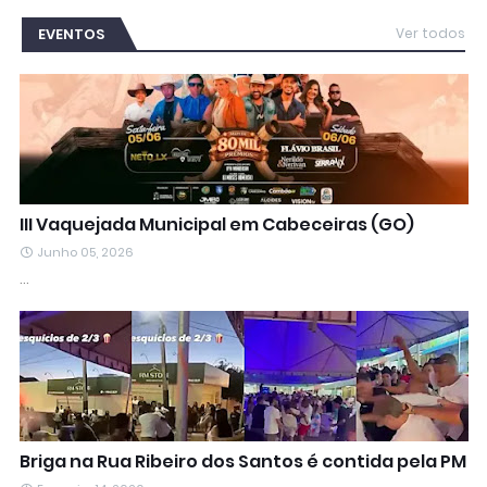
EVENTOS
Ver todos
III Vaquejada Municipal em Cabeceiras (GO)
Junho 05, 2026
…
Briga na Rua Ribeiro dos Santos é contida pela PM