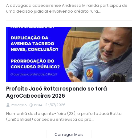
A advogada cabeceirense Andressa Miranda participou de
uma decisão judicial envolvendo crédito rura…
Prefeito Jacó Rotta responde se terá
AgroCabeceiras 2026
24/07/2026
Redação
12:34
Na manhã desta quinta-feira (23), o prefeito Jacó Rotta
(União Brasil) concedeu entrevista ao pro…
Carregar Mais