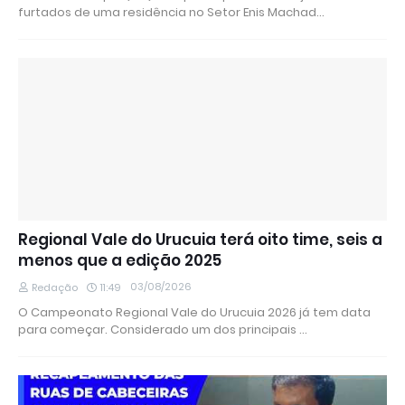
furtados de uma residência no Setor Enis Machad…
Regional Vale do Urucuia terá oito time, seis a
menos que a edição 2025
03/08/2026
Redação
11:49
O Campeonato Regional Vale do Urucuia 2026 já tem data
para começar. Considerado um dos principais …