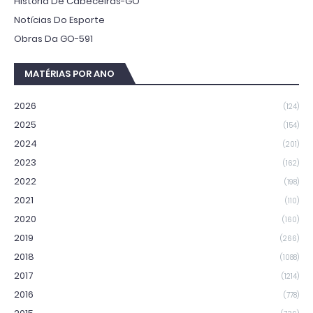
História De Cabeceiras-GO
Notícias Do Esporte
Obras Da GO-591
MATÉRIAS POR ANO
2026
(124)
2025
(154)
2024
(201)
2023
(162)
2022
(198)
2021
(110)
2020
(160)
2019
(266)
2018
(1088)
2017
(1214)
2016
(778)