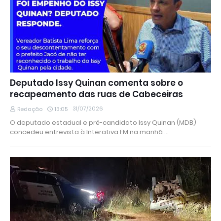
Deputado Issy Quinan comenta sobre o
recapeamento das ruas de Cabeceiras
31/07/2026
Redação
13:05
O deputado estadual e pré-candidato Issy Quinan (MDB)
concedeu entrevista à Interativa FM na manhã …