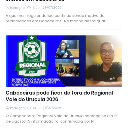
29/07/2026
Redação
16:29
A queima irregular de lixo continua sendo motivo de
reclamações em Cabeceiras . Na manhã desta quar…
Cabeceiras pode ficar de fora do Regional
Vale do Urucuia 2026
28/07/2026
Redação
14:00
O Campeonato Regional Vale do Urucuia começa no dia 29
de agosto. A informação foi confirmada por N…