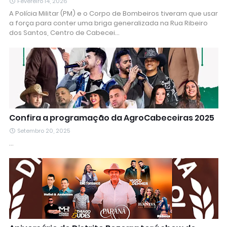
Fevereiro 14, 2026
A Polícia Militar (PM) e o Corpo de Bombeiros tiveram que usar
a força para conter uma briga generalizada na Rua Ribeiro
dos Santos, Centro de Cabecei…
Confira a programação da AgroCabeceiras 2025
Setembro 20, 2025
…