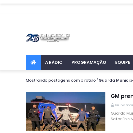
A RÁDIO
PROGRAMAÇÃO
EQUIPE
Mostrando postagens com o rótulo
Guarda Municip
GM pren
Bruno Soa
Guarda Mun
Setor Enis