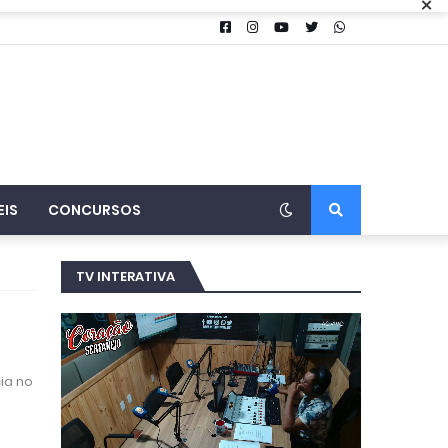
×
EIS
CONCURSOS
TV INTERATIVA
ia no