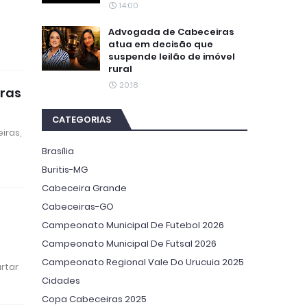
14:00
Advogada de Cabeceiras
atua em decisão que
suspende leilão de imóvel
rural
20:18
ras
CATEGORIAS
iras,
Brasília
Buritis-MG
Cabeceira Grande
Cabeceiras-GO
Campeonato Municipal De Futebol 2026
Campeonato Municipal De Futsal 2026
Campeonato Regional Vale Do Urucuia 2025
rtar
Cidades
Copa Cabeceiras 2025