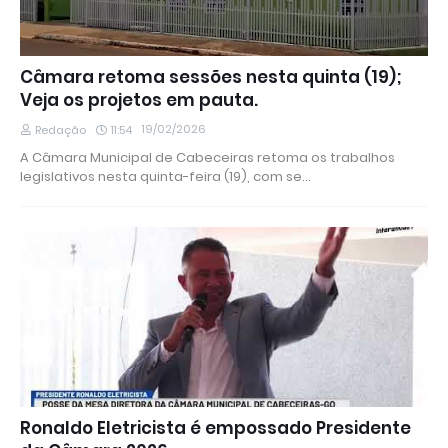
Câmara retoma sessões nesta quinta (19);
Veja os projetos em pauta.
19/02/2026
Redação
11:54
A Câmara Municipal de Cabeceiras retoma os trabalhos
legislativos nesta quinta-feira (19), com se…
Ronaldo Eletricista é empossado Presidente