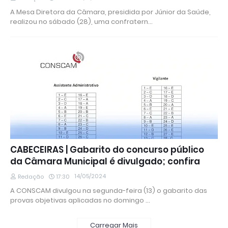
A Mesa Diretora da Câmara, presidida por Júnior da Saúde,
realizou no sábado (28), uma confratern…
CABECEIRAS | Gabarito do concurso público
da Câmara Municipal é divulgado; confira
14/05/2024
Redação
17:30
A CONSCAM divulgou na segunda-feira (13) o gabarito das
provas objetivas aplicadas no domingo …
Carregar Mais