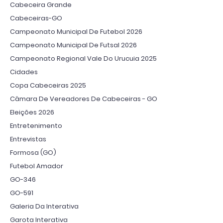
Cabeceira Grande
Cabeceiras-GO
Campeonato Municipal De Futebol 2026
Campeonato Municipal De Futsal 2026
Campeonato Regional Vale Do Urucuia 2025
Cidades
Copa Cabeceiras 2025
Câmara De Vereadores De Cabeceiras - GO
Eleições 2026
Entretenimento
Entrevistas
Formosa (GO)
Futebol Amador
GO-346
GO-591
Galeria Da Interativa
Garota Interativa