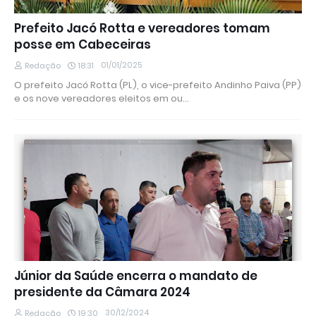
Prefeito Jacó Rotta e vereadores tomam
posse em Cabeceiras
01/01/2025
Redação
18:31
O prefeito Jacó Rotta (PL), o vice-prefeito Andinho Paiva (PP)
e os nove vereadores eleitos em ou…
Júnior da Saúde encerra o mandato de
presidente da Câmara 2024
30/12/2024
Redação
19:30