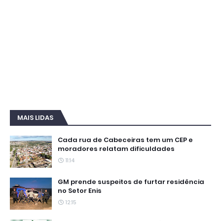
MAIS LIDAS
Cada rua de Cabeceiras tem um CEP e
moradores relatam dificuldades
11:14
GM prende suspeitos de furtar residência
no Setor Enis
12:15