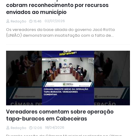
cobram reconhecimento por recursos
enviados ao município
02/07/2026
Redação
15:46
Os vereadores da base aliada do governo Jacó Rotta
(UNIÃO) demonstraram insatisfação com a falta de…
Vereadores comentam sobre operação
tapa-buracos em Cabeceiras
18/04/2026
Redação
12:06