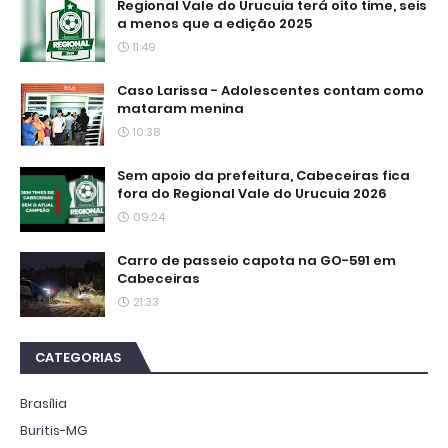
Regional Vale do Urucuia terá oito time, seis
a menos que a edição 2025
11:49
Caso Larissa - Adolescentes contam como
mataram menina
10:38
Sem apoio da prefeitura, Cabeceiras fica
fora do Regional Vale do Urucuia 2026
09:24
Carro de passeio capota na GO-591 em
Cabeceiras
21:33
CATEGORIAS
Brasília
Buritis-MG