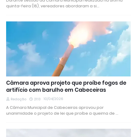
Durante sessão da Câmara Municipal realizada na última
quinta-feira (16), vereadores abordaram a si…
Câmara aprova projeto que proíbe fogos de
artifício com barulho em Cabeceiras
10/04/2026
Redação
21:13
A Câmara Municipal de Cabeceiras aprovou por
unanimidade o projeto de lei que proíbe a queima de …