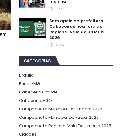
menina
10:38
Sem apoio da prefeitura,
Cabeceiras fica fora do
Regional Vale do Urucuia
591
2026
09:24
CATEGORIAS
Brasília
Buritis-MG
Cabeceira Grande
Cabeceiras-GO
Campeonato Municipal De Futebol 2026
Campeonato Municipal De Futsal 2026
Campeonato Regional Vale Do Urucuia 2025
Cidades