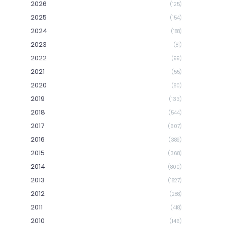
2026
(125)
2025
(154)
2024
(188)
2023
(81)
2022
(99)
2021
(55)
2020
(80)
2019
(133)
2018
(544)
2017
(607)
2016
(389)
2015
(368)
2014
(800)
2013
(1827)
2012
(288)
2011
(418)
2010
(146)