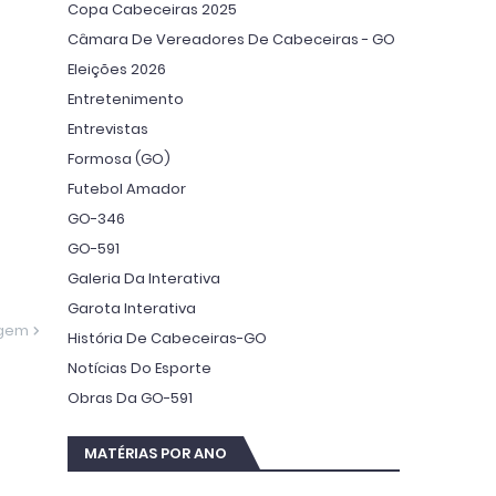
Copa Cabeceiras 2025
Câmara De Vereadores De Cabeceiras - GO
Eleições 2026
Entretenimento
Entrevistas
Formosa (GO)
Futebol Amador
GO-346
GO-591
Galeria Da Interativa
Garota Interativa
agem
História De Cabeceiras-GO
Notícias Do Esporte
Obras Da GO-591
MATÉRIAS POR ANO