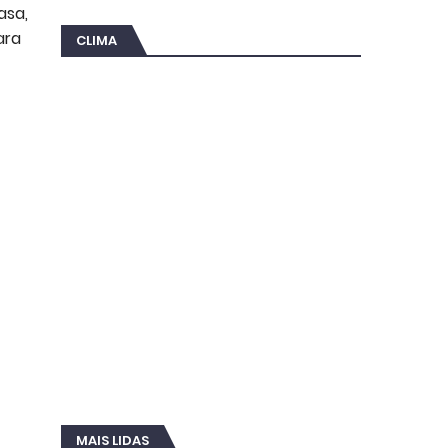
asa,
ara
CLIMA
MAIS LIDAS