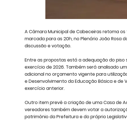
A Câmara Municipal de Cabeceiras retoma os tr
marcada para as 20h, no Plenário João Rosa do
discussão e votação.
Entre as propostas está a adequação do piso s
exercício de 2026. Também será analisado um p
adicional no orçamento vigente para utiliza
e Desenvolvimento da Educação Básica e de Va
exercício anterior.
Outro item prevê a criação de uma Casa de Ac
vereadores também devem votar a autorização
patrimônio da Prefeitura e do próprio Legislativ