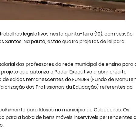
abalhos legislativos nesta quinta-feira (19), com sessão
s Santos. Na pauta, estão quatro projetos de lei para
alarial dos professores da rede municipal de ensino para 
rojeto que autoriza o Poder Executivo a abrir crédito
ção de saldos remanescentes do FUNDEB (Fundo de Manute
lorização dos Profissionais da Educação) referentes ao
olhimento para Idosos no município de Cabeceiras. Os
 para a baixa de bens móveis inservíveis pertencentes 
o.