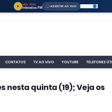
AO VIVO
ASSISTIR AO VIVO
Interativa FM
CONTATOS
TV AO VIVO
YOUTUBE
TELEFONES ÚT
nesta quinta (19); Veja os