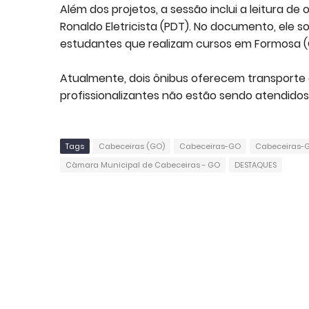
Além dos projetos, a sessão inclui a leitura d
Ronaldo Eletricista (PDT). No documento, ele s
estudantes que realizam cursos em Formosa (
Atualmente, dois ônibus oferecem transporte g
profissionalizantes não estão sendo atendidos
Tags
Cabeceiras (GO)
Cabeceiras-GO
Cabeceiras-G
Câmara Municipal de Cabeceiras - GO
DESTAQUES