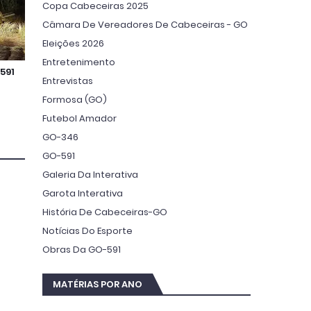
Copa Cabeceiras 2025
Câmara De Vereadores De Cabeceiras - GO
Eleições 2026
Entretenimento
591
Entrevistas
Formosa (GO)
Futebol Amador
GO-346
GO-591
Galeria Da Interativa
Garota Interativa
História De Cabeceiras-GO
Notícias Do Esporte
Obras Da GO-591
MATÉRIAS POR ANO