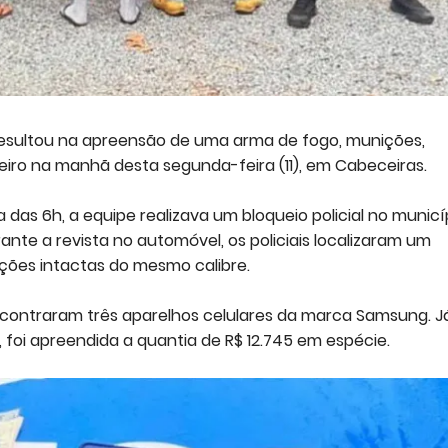
 resultou na apreensão de uma arma de fogo, munições,
heiro na manhã desta segunda-feira (11), em Cabeceiras.
das 6h, a equipe realizava um bloqueio policial no municí
te a revista no automóvel, os policiais localizaram um
ições intactas do mesmo calibre.
 encontraram três aparelhos celulares da marca Samsung. 
 foi apreendida a quantia de R$ 12.745 em espécie.