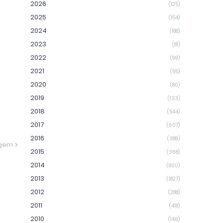
2026
(125)
2025
(154)
2024
(188)
2023
(81)
2022
(99)
2021
(55)
2020
(80)
2019
(133)
2018
(544)
2017
(607)
2016
(389)
agem
2015
(368)
2014
(800)
2013
(1827)
2012
(288)
2011
(418)
2010
(146)