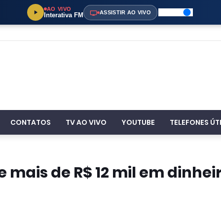
AO VIVO
ASSISTIR AO VIVO
Interativa FM
CONTATOS
TV AO VIVO
YOUTUBE
TELEFONES ÚT
 mais de R$ 12 mil em dinhei