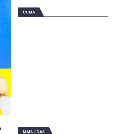
CLIMA
m
MAIS LIDAS