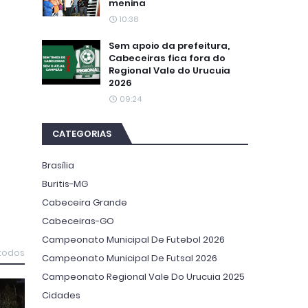
menina
10:38
Sem apoio da prefeitura,
Cabeceiras fica fora do
Regional Vale do Urucuia
2026
09:24
CATEGORIAS
Brasília
Buritis-MG
Cabeceira Grande
Cabeceiras-GO
Campeonato Municipal De Futebol 2026
 todos
Campeonato Municipal De Futsal 2026
Campeonato Regional Vale Do Urucuia 2025
Cidades