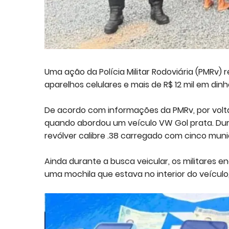
Uma ação da Polícia Militar Rodoviária (PMRv)
aparelhos celulares e mais de R$ 12 mil em din
De acordo com informações da PMRv, por volta 
quando abordou um veículo VW Gol prata. Duran
revólver calibre .38 carregado com cinco mun
Ainda durante a busca veicular, os militares
uma mochila que estava no interior do veículo,