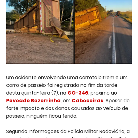
Um acidente envolvendo uma carreta bitrem e um
carro de passeio foi registrado no fim da tarde
desta quinta-feira (7), na
GO-346
, próximo ao
Povoado Bezerrinha
, em
Cabeceiras
. Apesar do
forte impacto e dos danos causados ao veículo de
passeio, ninguém ficou ferido.
Segundo informações da Polícia Militar Rodoviária, a