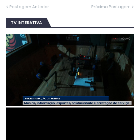
Postagem Anterior
Próxima Postagem
TV INTERATIVA