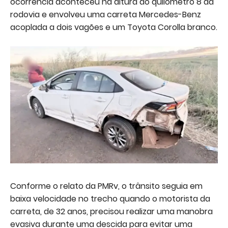
ocorrência aconteceu na altura do quilômetro 8 da
rodovia e envolveu uma carreta Mercedes-Benz
acoplada a dois vagões e um Toyota Corolla branco.
Conforme o relato da PMRv, o trânsito seguia em
baixa velocidade no trecho quando o motorista da
carreta, de 32 anos, precisou realizar uma manobra
evasiva durante uma descida para evitar uma