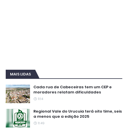
MAIS LIDAS
Cada rua de Cabeceiras tem um CEP e
moradores relatam dificuldades
11:14
Regional Vale do Urucuia terá oito time, seis
a menos que a edição 2025
11:49