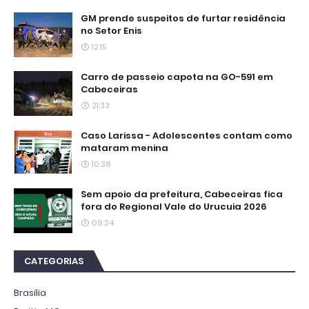
GM prende suspeitos de furtar residência
no Setor Enis
12:15
Carro de passeio capota na GO-591 em
Cabeceiras
21:33
Caso Larissa - Adolescentes contam como
mataram menina
10:38
Sem apoio da prefeitura, Cabeceiras fica
fora do Regional Vale do Urucuia 2026
09:24
CATEGORIAS
Brasília