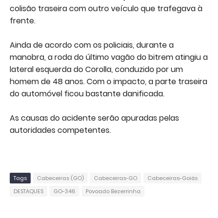
colisão traseira com outro veículo que trafegava à
frente.
Ainda de acordo com os policiais, durante a
manobra, a roda do último vagão do bitrem atingiu a
lateral esquerda do Corolla, conduzido por um
homem de 48 anos. Com o impacto, a parte traseira
do automóvel ficou bastante danificada.
As causas do acidente serão apuradas pelas
autoridades competentes.
Tags
Cabeceiras (GO)
Cabeceiras-GO
Cabeceiras-Goiás
DESTAQUES
GO-346
Povoado Bezerrinha