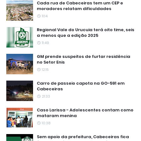
Cada rua de Cabeceiras tem um CEP e
moradores relatam dificuldades
11:14
Regional Vale do Urucuia terá oito time, seis
a menos que a edição 2025
11:49
GM prende suspeitos de furtar residência
no Setor Enis
12:15
Carro de passeio capota na GO-591 em
Cabeceiras
21:33
Caso Larissa - Adolescentes contam como
mataram menina
10:38
Sem apoio da prefeitura, Cabeceiras fica