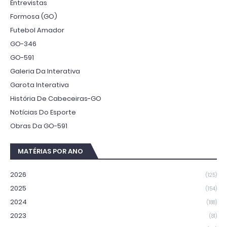
Entrevistas
Formosa (GO)
Futebol Amador
GO-346
GO-591
Galeria Da Interativa
Garota Interativa
História De Cabeceiras-GO
Notícias Do Esporte
Obras Da GO-591
MATÉRIAS POR ANO
2026
(125)
2025
(154)
2024
(188)
2023
(81)