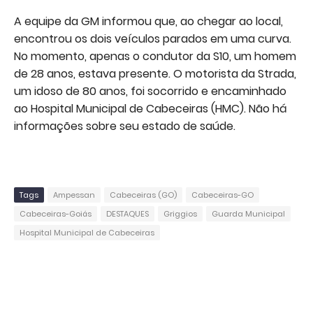
A equipe da GM informou que, ao chegar ao local,
encontrou os dois veículos parados em uma curva.
No momento, apenas o condutor da S10, um homem
de 28 anos, estava presente. O motorista da Strada,
um idoso de 80 anos, foi socorrido e encaminhado
ao Hospital Municipal de Cabeceiras (HMC). Não há
informações sobre seu estado de saúde.
Tags
Ampessan
Cabeceiras (GO)
Cabeceiras-GO
Cabeceiras-Goiás
DESTAQUES
Griggios
Guarda Municipal
Hospital Municipal de Cabeceiras