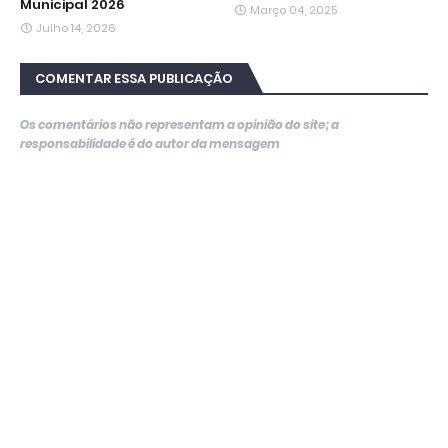
Municipal 2026
Março 04, 2025
Julho 14, 2026
COMENTAR ESSA PUBLICAÇÃO
Os comentários não representam a opinião do site; a
responsabilidade é do autor da mensagem