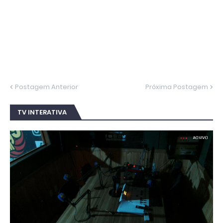
Postagem Anterior
Próxima Postagem
TV INTERATIVA