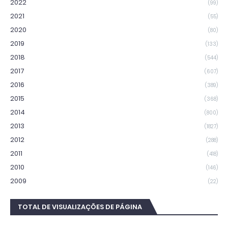
2022
(99)
2021
(55)
2020
(80)
2019
(133)
2018
(544)
2017
(607)
2016
(389)
2015
(368)
2014
(800)
2013
(1827)
2012
(288)
2011
(418)
2010
(146)
2009
(22)
TOTAL DE VISUALIZAÇÕES DE PÁGINA