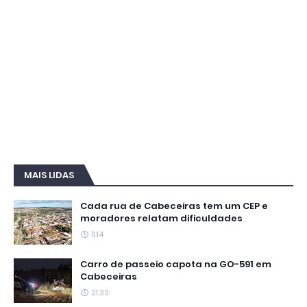
MAIS LIDAS
Cada rua de Cabeceiras tem um CEP e
moradores relatam dificuldades
11:14
Carro de passeio capota na GO-591 em
Cabeceiras
21:33