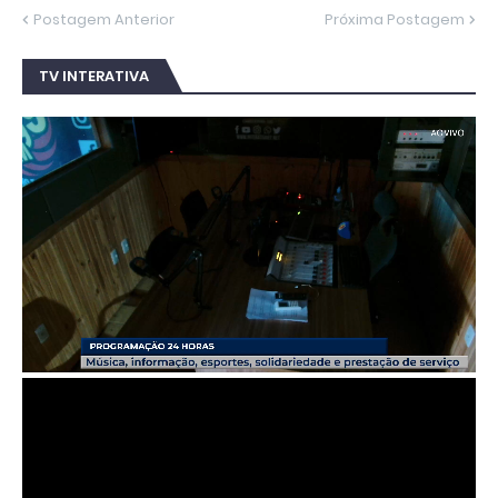
Postagem Anterior
Próxima Postagem
TV INTERATIVA