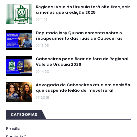
Regional Vale do Urucuia terá oito time, seis
a menos que a edição 2025
11:49
Deputado Issy Quinan comenta sobre o
recapeamento das ruas de Cabeceiras
13:05
Cabeceiras pode ficar de fora do Regional
Vale do Urucuia 2026
14:00
Advogada de Cabeceiras atua em decisão
que suspende leilão de imóvel rural
20:18
CATEGORIAS
Brasília
Buritis-MG