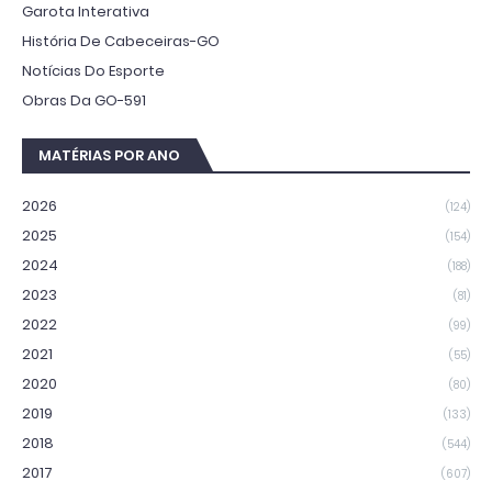
Garota Interativa
História De Cabeceiras-GO
Notícias Do Esporte
Obras Da GO-591
MATÉRIAS POR ANO
2026
(124)
2025
(154)
2024
(188)
2023
(81)
2022
(99)
2021
(55)
2020
(80)
2019
(133)
2018
(544)
2017
(607)