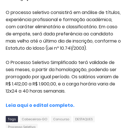
O processo seletivo consistirá em análise de títulos,
experiência profissional e formação acadêmica,
com caráter eliminatório e classificatório. Em caso
de empate, será dada preferência ao candidato
mais velho até o último dia de inscrição, conforme o
Estatuto do Idoso (Lei nº 10.741/2003).
O Processo Seletivo Simplificado terá validade de
seis meses, a partir da homologação, podendo ser
prorrogado por igual período.
Os salários variam de
R$ 1.412,00 a R$ 1.900,00, e a carga horária varia de
12x24 a 40 horas semanais.
Leia aqui o edital completo.
Tags
Cabeceiras-GO
Concurso
DESTAQUES
Processo Seletivo