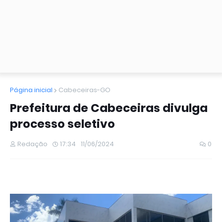
Página inicial
Cabeceiras-GO
Prefeitura de Cabeceiras divulga
processo seletivo
Redação
17:34
11/06/2024
0