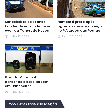
Motociclista de 31 anos
Homem é preso após
fica ferido em acidente na
agredir esposa e criança
Avenida Tancredo Neves
no P.A Lagoa das Pedras
Julho 27, 2026
Julho 26, 2026
Guarda Municipal
apreende caixas de som
em Cabeceiras
Julho 25, 2026
COMENTAR ESSA PUBLICAÇÃO