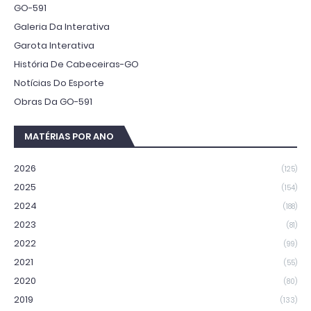
GO-591
Galeria Da Interativa
Garota Interativa
História De Cabeceiras-GO
Notícias Do Esporte
Obras Da GO-591
MATÉRIAS POR ANO
2026
(125)
2025
(154)
2024
(188)
2023
(81)
2022
(99)
2021
(55)
2020
(80)
2019
(133)