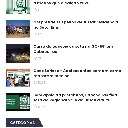
a menos que a edição 2025
11:49
GM prende suspeitos de furtar residência
no Setor Enis
12:15
Carro de passeio capota na GO-591 em
Cabeceiras
21:33
Caso Larissa - Adolescentes contam como
mataram menina
10:38
Sem apoio da prefeitura, Cabeceiras fica
fora do Regional Vale do Urucuia 2026
09:24
CATEGORIAS