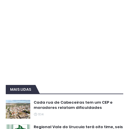
MAIS LIDAS
Cada rua de Cabeceiras tem um CEP e
moradores relatam dificuldades
11:14
Regional Vale do Urucuia terá oito time, seis