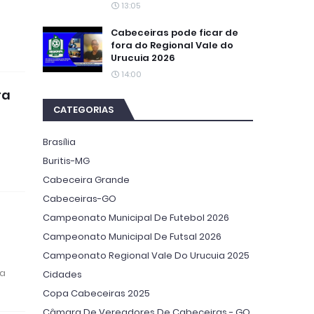
13:05
Cabeceiras pode ficar de
fora do Regional Vale do
Urucuia 2026
14:00
ra
CATEGORIAS
Brasília
m
Buritis-MG
Cabeceira Grande
Cabeceiras-GO
Campeonato Municipal De Futebol 2026
Campeonato Municipal De Futsal 2026
Campeonato Regional Vale Do Urucuia 2025
va
Cidades
Copa Cabeceiras 2025
Câmara De Vereadores De Cabeceiras - GO