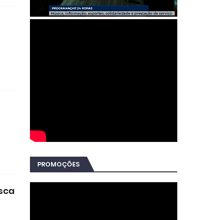
PROMOÇÕES
esca