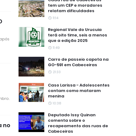
tem um CEP e moradores
relatam dificuldades
11:14
O
Regional Vale do Urucuia
terá oito time, seis a menos
 após
que a edição 2025
11:49
Carro de passeio capota na
GO-591 em Cabeceiras
21:33
Caso Larissa - Adolescentes
contam como mataram
menina
mbro.
10:38
Deputado Issy Quinan
comenta sobre o
a no
recapeamento das ruas de
Cabeceiras