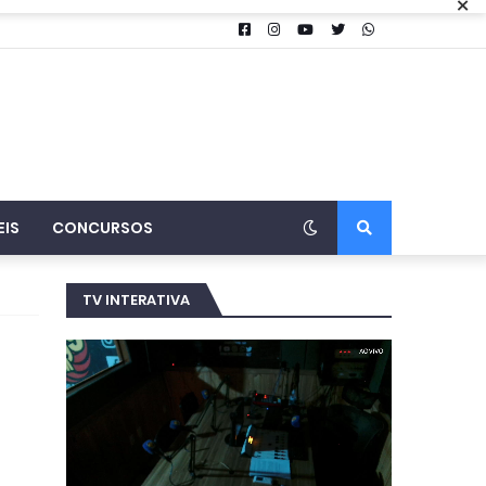
×
EIS
CONCURSOS
TV INTERATIVA