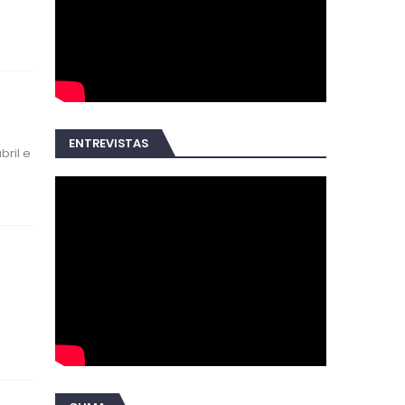
ENTREVISTAS
bril e
a