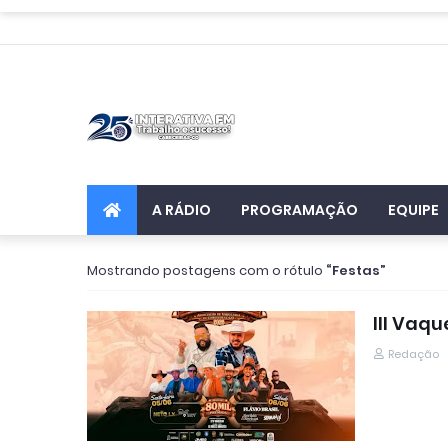
A RÁDIO
PROGRAMAÇÃO
EQUIPE
Mostrando postagens com o rótulo
Festas
III Vaq
Redação