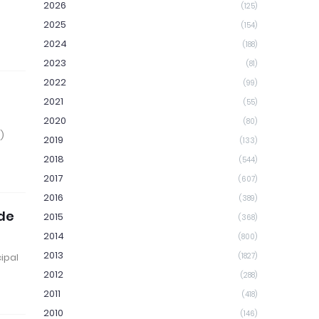
2026
(125)
2025
(154)
o
2024
(188)
2023
(81)
2022
(99)
2021
(55)
2020
(80)
)
2019
(133)
2018
(544)
2017
(607)
2016
(389)
de
2015
(368)
2014
(800)
2013
(1827)
ipal
2012
(288)
2011
(418)
2010
(146)