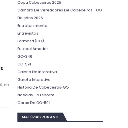
Copa Cabeceiras 2025
Câmara De Vereadores De Cabeceiras - GO
Eleições 2026
Entretenimento
Entrevistas
Formosa (GO)
Futebol Amador
GO-346
GO-591
as
Galeria Da Interativa
Garota Interativa
0, na
História De Cabeceiras-GO
Notícias Do Esporte
Obras Da GO-591
MATÉRIAS POR ANO