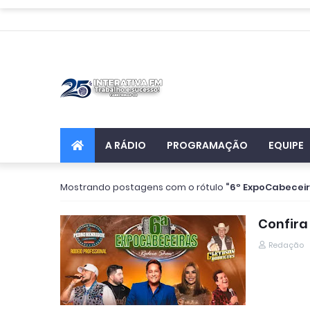
A RÁDIO
PROGRAMAÇÃO
EQUIPE
Mostrando postagens com o rótulo
6º ExpoCabecei
Confira
Redação