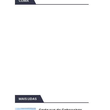
CLIMA
MAIS LIDAS
Cada rua de Cabeceiras