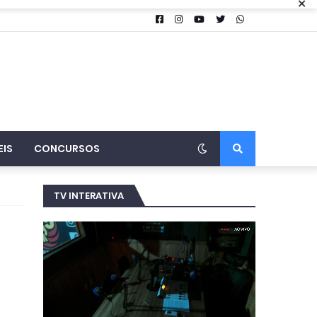
×
EIS
CONCURSOS
TV INTERATIVA
o