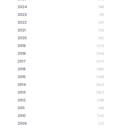
2024
(188)
2023
(81)
2022
(99)
2021
(55)
2020
(80)
2019
(133)
2018
(544)
2017
(607)
2016
(389)
2015
(368)
2014
(800)
2013
(1827)
2012
(288)
2011
(418)
2010
(146)
2009
(22)