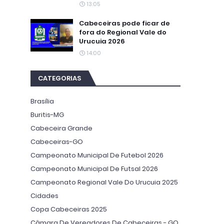
13:05
Cabeceiras pode ficar de
fora do Regional Vale do
Urucuia 2026
14:00
CATEGORIAS
Brasília
Buritis-MG
Cabeceira Grande
Cabeceiras-GO
Campeonato Municipal De Futebol 2026
Campeonato Municipal De Futsal 2026
Campeonato Regional Vale Do Urucuia 2025
Cidades
Copa Cabeceiras 2025
Câmara De Vereadores De Cabeceiras - GO