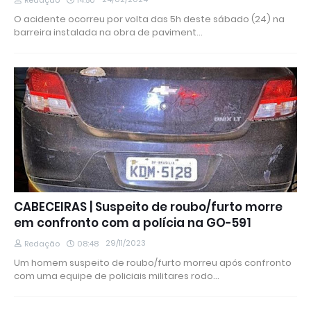
Redação
14:50
O acidente ocorreu por volta das 5h deste sábado (24) na
barreira instalada na obra de paviment…
CABECEIRAS | Suspeito de roubo/furto morre
em confronto com a polícia na GO-591
29/11/2023
Redação
08:48
Um homem suspeito de roubo/furto morreu após confronto
com uma equipe de policiais militares rodo…