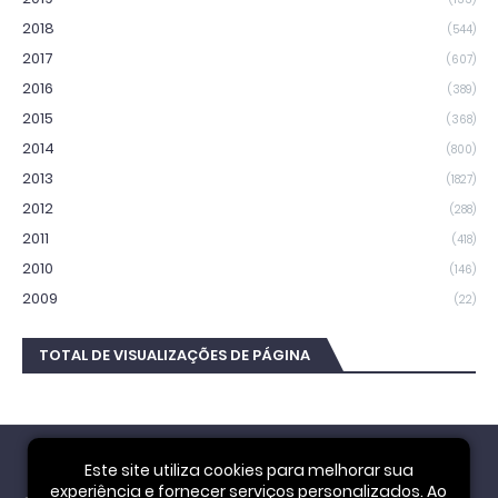
2018
(544)
2017
(607)
2016
(389)
2015
(368)
2014
(800)
2013
(1827)
2012
(288)
2011
(418)
2010
(146)
2009
(22)
TOTAL DE VISUALIZAÇÕES DE PÁGINA
Este site utiliza cookies para melhorar sua
experiência e fornecer serviços personalizados. Ao