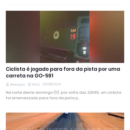
Ciclista é jogado para fora da pista por uma
carreta na GO-591
12/08/2024
Redação
15:02
Na noite deste domingo (11), por volta das 20h55, um ciclista
foi arremessado para fora da pista p…