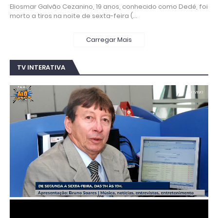
Eliosmar Galvão Cezanino, 19 anos, conhecido como Dedé, foi
morto a tiros na noite de sexta-feira (…
Carregar Mais
TV INTERATIVA