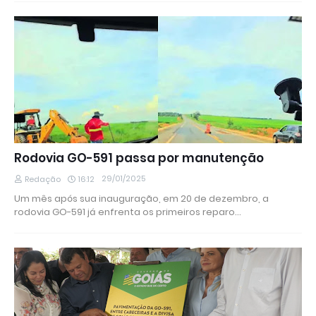
Rodovia GO-591 passa por manutenção
29/01/2025
Redação
16:12
Um mês após sua inauguração, em 20 de dezembro, a
rodovia GO-591 já enfrenta os primeiros reparo…