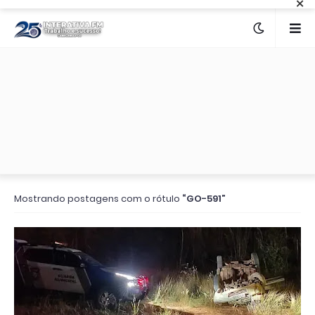
×
Mostrando postagens com o rótulo
GO-591