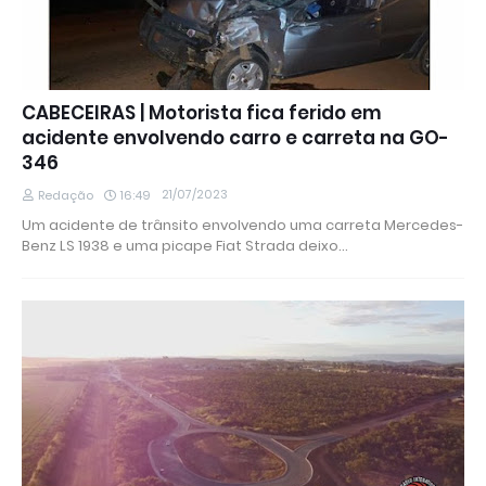
CABECEIRAS | Motorista fica ferido em
acidente envolvendo carro e carreta na GO-
346
21/07/2023
Redação
16:49
Um acidente de trânsito envolvendo uma carreta Mercedes-
Benz LS 1938 e uma picape Fiat Strada deixo…