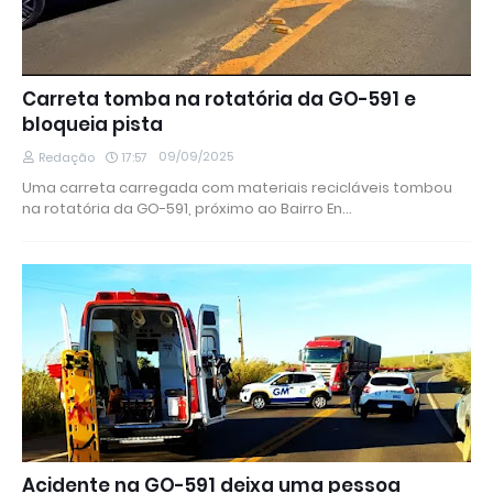
Carreta tomba na rotatória da GO-591 e
bloqueia pista
09/09/2025
Redação
17:57
Uma carreta carregada com materiais recicláveis tombou
na rotatória da GO-591, próximo ao Bairro En…
Acidente na GO-591 deixa uma pessoa