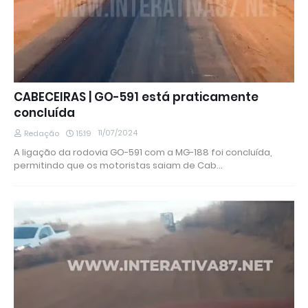
CABECEIRAS | GO-591 está praticamente
concluída
11/07/2024
Redação
15:19
A ligação da rodovia GO-591 com a MG-188 foi concluída,
permitindo que os motoristas saiam de Cab…