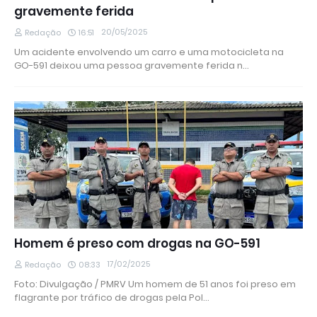
gravemente ferida
20/05/2025
Redação
16:51
Um acidente envolvendo um carro e uma motocicleta na
GO-591 deixou uma pessoa gravemente ferida n…
Homem é preso com drogas na GO-591
17/02/2025
Redação
08:33
Foto: Divulgação / PMRV Um homem de 51 anos foi preso em
flagrante por tráfico de drogas pela Pol…