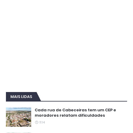
MAIS LIDAS
Cada rua de Cabeceiras tem um CEP e
moradores relatam dificuldades
11:14