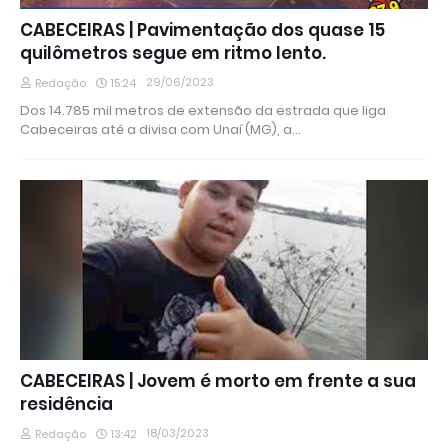
CABECEIRAS | Pavimentação dos quase 15
quilômetros segue em ritmo lento.
29/06/2023
Redação
15:24
Dos 14.785 mil metros de extensão da estrada que liga
Cabeceiras até a divisa com Unaí (MG), a…
CABECEIRAS | Jovem é morto em frente a sua
residência
18/03/2023
Redação
13:42