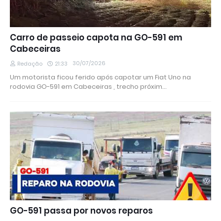
Carro de passeio capota na GO-591 em
Cabeceiras
30/07/2026
Redação
21:33
Um motorista ficou ferido após capotar um Fiat Uno na
rodovia GO-591 em Cabeceiras , trecho próxim…
GO-591 passa por novos reparos