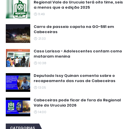
Regional Vale do Urucuia terá oito time, seis
a menos que a edição 2025
11:49
Carro de passeio capota na GO-591 em
Cabeceiras
21:33
Caso Larissa - Adolescentes contam como
mataram menina
10:38
Deputado Issy Quinan comenta sobre o
recapeamento das ruas de Cabeceiras
13:05
Cabeceiras pode ficar de fora do Regional
Vale do Urucuia 2026
14:00
CATEGORIAS