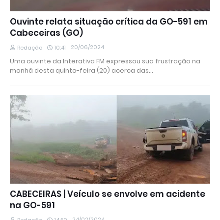
Ouvinte relata situação crítica da GO-591 em
Cabeceiras (GO)
20/06/2024
Redação
10:41
Uma ouvinte da Interativa FM expressou sua frustração na
manhã desta quinta-feira (20) acerca das…
CABECEIRAS | Veículo se envolve em acidente
na GO-591
24/02/2024