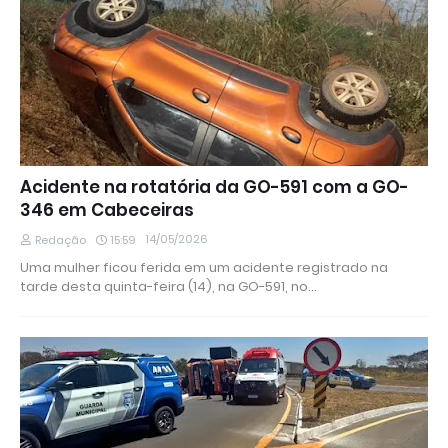
Acidente na rotatória da GO-591 com a GO-
346 em Cabeceiras
14/05/2026
Redação
15:59
Uma mulher ficou ferida em um acidente registrado na
tarde desta quinta-feira (14), na GO-591, no…