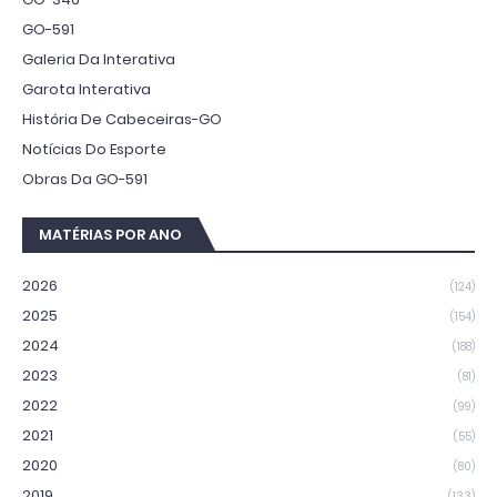
GO-591
Galeria Da Interativa
Garota Interativa
História De Cabeceiras-GO
Notícias Do Esporte
Obras Da GO-591
MATÉRIAS POR ANO
2026
(124)
2025
(154)
2024
(188)
2023
(81)
2022
(99)
2021
(55)
2020
(80)
2019
(133)