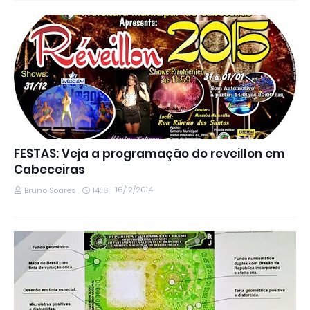
FESTAS: Veja a programação do reveillon em
Cabeceiras
16/12/2014
Bruno Soares
14:16