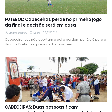
FUTEBOL: Cabeceiras perde no primeiro jogo
da final e decisão será em casa
02/12/2014
Bruno Soares
12:39
Cabeceirenses não acertam o gol e perdem por 2 a 0 para o
Uruana. Prefeitura prepara dia movimen…
CABECEIRAS: Duas pessoas ficam