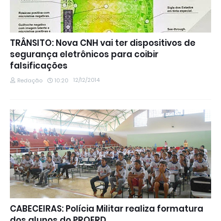
TRÂNSITO: Nova CNH vai ter dispositivos de
segurança eletrônicos para coibir
falsificações
12/12/2014
Redação
10:20
CABECEIRAS: Polícia Militar realiza formatura
dos alunos do PROERD