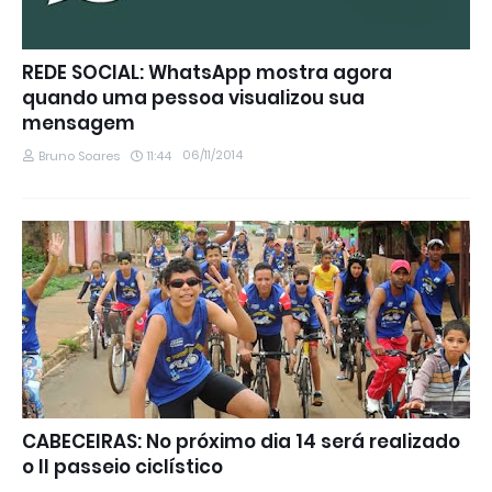
REDE SOCIAL: WhatsApp mostra agora
quando uma pessoa visualizou sua
mensagem
06/11/2014
Bruno Soares
11:44
CABECEIRAS: No próximo dia 14 será realizado
o II passeio ciclístico