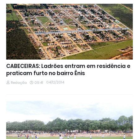
CABECEIRAS: Ladrões entram em residência e
praticam furto no bairro Ênis
04/12/2014
Redação
09:41