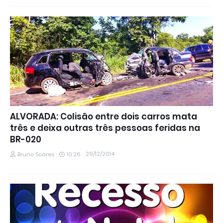
ALVORADA: Colisão entre dois carros mata
três e deixa outras três pessoas feridas na
BR-020
29/12/2014
Bruno Soares
10:26