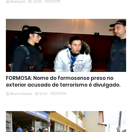
01/01/2015
Redação
23:59
FORMOSA: Nome do formosense preso no
exterior acusado de terrorismo é divulgado.
31/12/2014
Bruno Soares
19:33