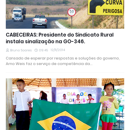
CABECEIRAS: Presidente do Sindicato Rural
instala sinalização na GO-346.
12/11/2014
Bruno Soares
09:45
Cansado de esperar por respostas e soluções do governo,
Arno Weis faz o serviço de competência da…