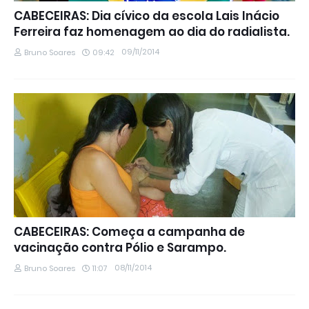
CABECEIRAS: Dia cívico da escola Lais Inácio
Ferreira faz homenagem ao dia do radialista.
09/11/2014
Bruno Soares
09:42
CABECEIRAS: Começa a campanha de
vacinação contra Pólio e Sarampo.
08/11/2014
Bruno Soares
11:07