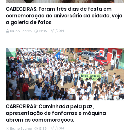
CABECEIRAS: Foram três dias de festa em
comemoração ao aniversário da cidade, veja
a galeria de fotos
18/11/2014
Bruno Soares
10:05
CABECEIRAS: Caminhada pela paz,
apresentação de fanfarras e máquina
abrem as comemorações.
14/11/2014
Bruno Soares
13:39