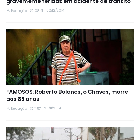
gravemente feridas em acidente de trânsito
02/12/2014
Redação
08:41
FAMOSOS: Roberto Bolaños, o Chaves, morre
aos 85 anos
29/11/2014
Redação
11:57