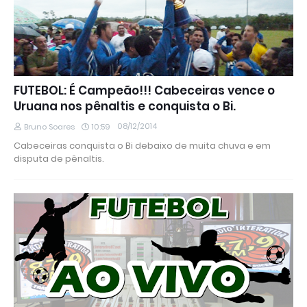
FUTEBOL: É Campeão!!! Cabeceiras vence o
Uruana nos pênaltis e conquista o Bi.
08/12/2014
Bruno Soares
10:59
Cabeceiras conquista o Bi debaixo de muita chuva e em
disputa de pênaltis.