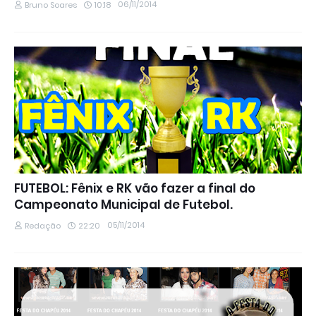
06/11/2014
Bruno Soares
10:18
FUTEBOL: Fênix e RK vão fazer a final do
Campeonato Municipal de Futebol.
05/11/2014
Redação
22:20