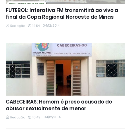
FUTEBOL: Interativa FM transmitirá ao vivo a
final da Copa Regional Noroeste de Minas
04/12/2014
Redação
12:54
CABECEIRAS: Homem é preso acusado de
abusar sexualmente de menor
04/12/2014
Redação
10:49