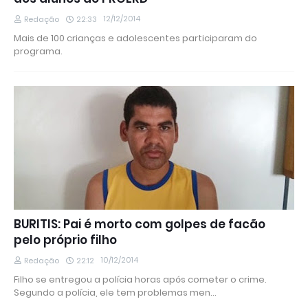
12/12/2014
Redação
22:33
Mais de 100 crianças e adolescentes participaram do
programa.
BURITIS: Pai é morto com golpes de facão
pelo próprio filho
10/12/2014
Redação
22:12
Filho se entregou a polícia horas após cometer o crime.
Segundo a polícia, ele tem problemas men…