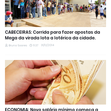
CABECEIRAS: Corrida para fazer apostas da
Mega da virada lota a lotérica da cidade.
31/12/2014
Bruno Soares
11:37
ECONOMIA: Novo salário mínimo começa a