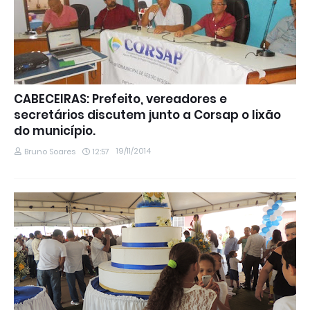
CABECEIRAS: Prefeito, vereadores e
secretários discutem junto a Corsap o lixão
do município.
19/11/2014
Bruno Soares
12:57