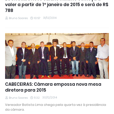
valer a partir de 1º janeiro de 2015 e será de R$
788
31/12/2014
Bruno Soares
10:57
CABECEIRAS: Câmara empossa nova mesa
diretora para 2015
30/12/2014
Bruno Soares
11:32
Vereador Batista Lima chega pela quarta vez à presidência
da câmara.