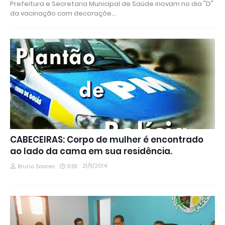
Prefeitura e Secretaria Municipal de Saúde inovam no dia "D"
da vacinação com decoraçõe…
CABECEIRAS: Corpo de mulher é encontrado
ao lado da cama em sua residência.
21/11/2014
Bruno Soares
11:55