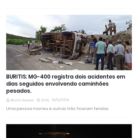
BURITIS: MG-400 registra dois acidentes em
dias seguidos envolvendo caminhões
pesados.
19/12/2014
Bruno Soares
21:25
Uma pessoa morreu e outras três ficaram feridas.