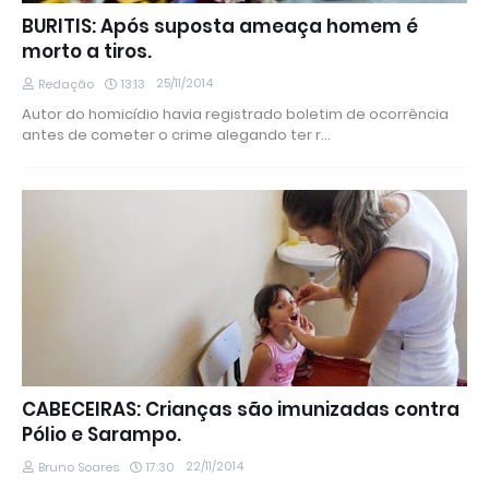
BURITIS: Após suposta ameaça homem é
morto a tiros.
25/11/2014
Redação
13:13
Autor do homicídio havia registrado boletim de ocorrência
antes de cometer o crime alegando ter r…
CABECEIRAS: Crianças são imunizadas contra
Pólio e Sarampo.
22/11/2014
Bruno Soares
17:30