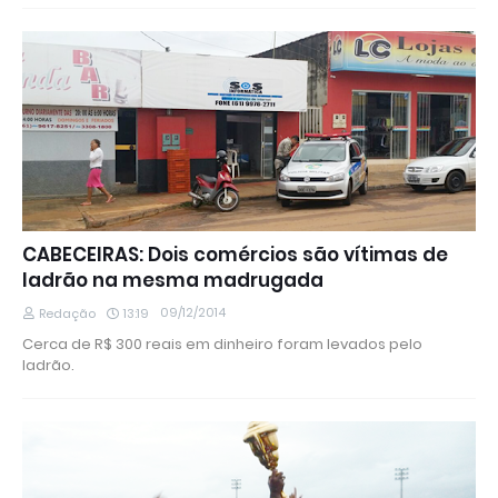
CABECEIRAS: Dois comércios são vítimas de
ladrão na mesma madrugada
09/12/2014
Redação
13:19
Cerca de R$ 300 reais em dinheiro foram levados pelo
ladrão.