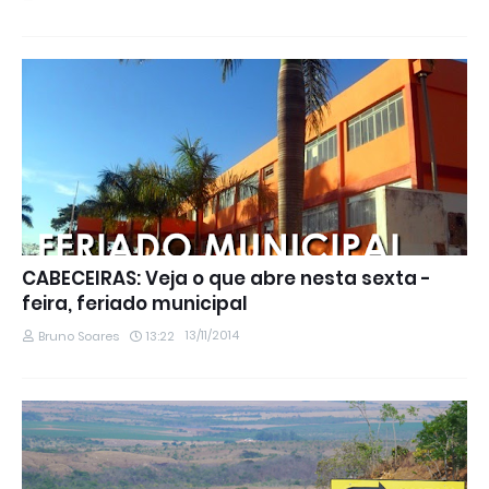
CABECEIRAS: Veja o que abre nesta sexta -
feira, feriado municipal
13/11/2014
Bruno Soares
13:22