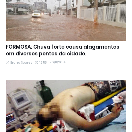
FORMOSA: Chuva forte causa alagamentos
em diversos pontos da cidade.
26/11/2014
Bruno Soares
12:55