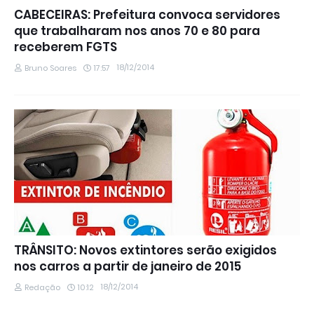
CABECEIRAS: Prefeitura convoca servidores
que trabalharam nos anos 70 e 80 para
receberem FGTS
18/12/2014
Bruno Soares
17:57
TRÂNSITO: Novos extintores serão exigidos
nos carros a partir de janeiro de 2015
18/12/2014
Redação
10:12