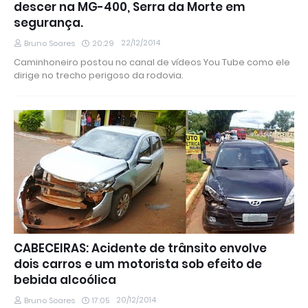
descer na MG-400, Serra da Morte em
segurança.
22/12/2014
Bruno Soares
20:29
Caminhoneiro postou no canal de vídeos You Tube como ele
dirige no trecho perigoso da rodovia.
CABECEIRAS: Acidente de trânsito envolve
dois carros e um motorista sob efeito de
bebida alcoólica
20/12/2014
Bruno Soares
17:05