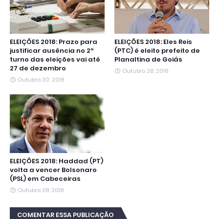
ELEIÇÕES 2018: Prazo para
ELEIÇÕES 2018: Eles Reis
justificar ausência no 2º
(PTC) é eleito prefeito de
turno das eleições vai até
Planaltina de Goiás
27 de dezembro
Outubro 28, 2018
Outubro 30, 2018
ELEIÇÕES 2018: Haddad (PT)
volta a vencer Bolsonaro
(PSL) em Cabeceiras
Outubro 28, 2018
COMENTAR ESSA PUBLICAÇÃO