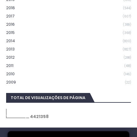
2018
(544)
2017
(607)
2016
(389)
2015
(368)
2014
(800)
2013
(1827)
2012
(288)
2011
(418)
2010
(146)
2009
(22)
TOTAL DE VISUALIZAÇÕES DE PÁGINA
4
4
2
1
3
5
8