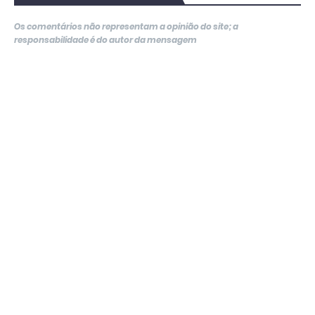
Os comentários não representam a opinião do site; a
responsabilidade é do autor da mensagem