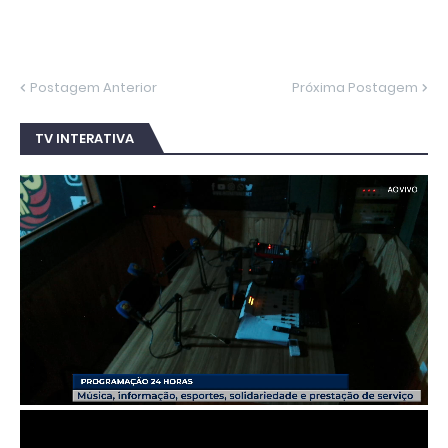
Postagem Anterior
Próxima Postagem
TV INTERATIVA