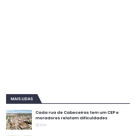
MAIS LIDAS
Cada rua de Cabeceiras tem um CEP e
moradores relatam dificuldades
11:14