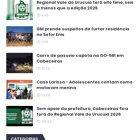
Regional Vale do Urucuia terá oito time, seis
a menos que a edição 2025
11:49
GM prende suspeitos de furtar residência
no Setor Enis
12:15
Carro de passeio capota na GO-591 em
Cabeceiras
21:33
Caso Larissa - Adolescentes contam como
mataram menina
10:38
Sem apoio da prefeitura, Cabeceiras fica
fora do Regional Vale do Urucuia 2026
09:24
CATEGORIAS