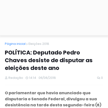
Página inicial
Eleições 2018
POLÍTICA: Deputado Pedro
Chaves desiste de disputar as
eleições deste ano
Redação
14:14
06/08/2018
0
O parlamentar que havia anunciado que
disputaria o Senado Federal, divulgou a sua
desistência na tarde desta segunda-feira (6)