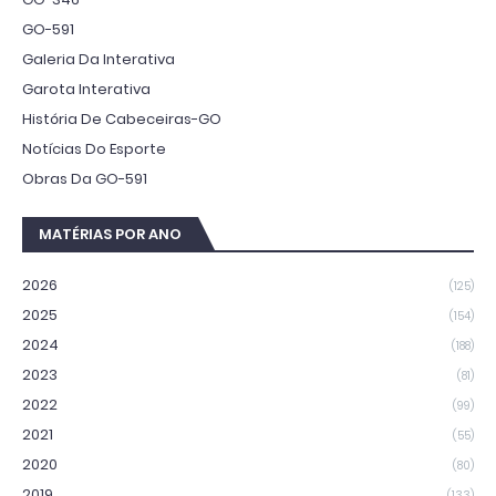
GO-591
Galeria Da Interativa
Garota Interativa
História De Cabeceiras-GO
Notícias Do Esporte
Obras Da GO-591
MATÉRIAS POR ANO
2026
(125)
2025
(154)
2024
(188)
2023
(81)
2022
(99)
2021
(55)
2020
(80)
2019
(133)