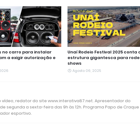
no carro para instalar
Unaí Rodeio Festival 2025 conta
m a exigir autorização e
estrutura gigantesca para rode
shows
 2026
Agosto 06, 2025
 e vídeo, redator do site www.interativa87.net. Apresentador do
 de segunda a sexta-feira das 9h às 12h. Programa Papo de Craque
rador esportivo.