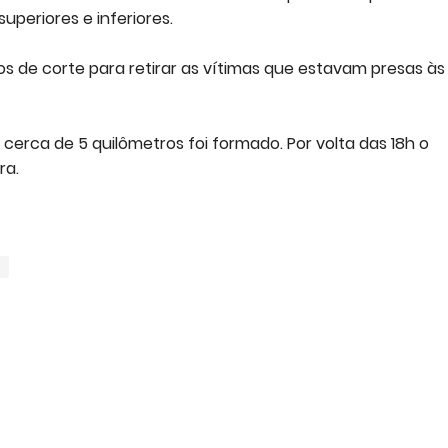
periores e inferiores.
s de corte para retirar as vítimas que estavam presas às
erca de 5 quilômetros foi formado. Por volta das 18h o
ra.
a