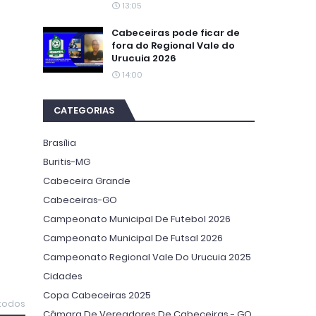
13:05
Cabeceiras pode ficar de
fora do Regional Vale do
Urucuia 2026
14:00
CATEGORIAS
Brasília
Buritis-MG
Cabeceira Grande
Cabeceiras-GO
Campeonato Municipal De Futebol 2026
Campeonato Municipal De Futsal 2026
Campeonato Regional Vale Do Urucuia 2025
Cidades
Copa Cabeceiras 2025
 todos
Câmara De Vereadores De Cabeceiras - GO