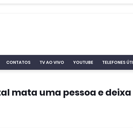
CONTATOS
TV AO VIVO
YOUTUBE
TELEFONES ÚT
tal mata uma pessoa e deixa