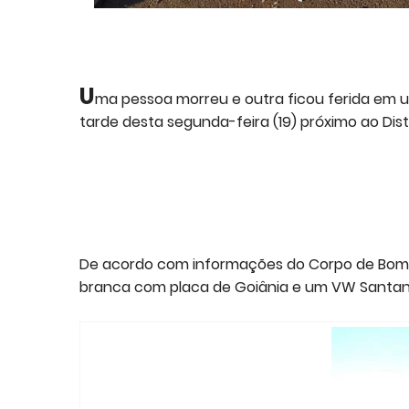
U
ma pessoa morreu e outra ficou ferida em u
tarde desta segunda-feira (19) próximo ao Dist
De acordo com informações do Corpo de Bombe
branca com placa de Goiânia e um VW Santana 