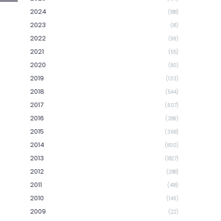
2024
(188)
2023
(81)
2022
(99)
2021
(55)
2020
(80)
2019
(133)
2018
(544)
2017
(607)
2016
(389)
2015
(368)
2014
(800)
2013
(1827)
2012
(288)
2011
(418)
2010
(146)
2009
(22)