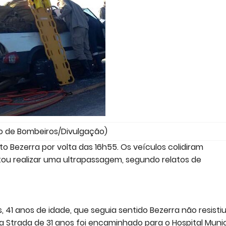
po de Bombeiros/Divulgação)
to Bezerra por volta das 16h55. Os veículos colidiram
tou realizar uma ultrapassagem, segundo relatos de
, 41 anos de idade, que seguia sentido Bezerra não resisti
a Strada de 31 anos foi encaminhado para o Hospital Munic