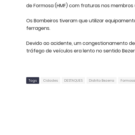
de Formosa (HMF) com fraturas nos membros su
Os Bombeiros tiveram que utilizar equipamento
ferragens.
Devido ao acidente, um congestionamento de c
tráfego de veículos era lento no sentido Bezer
Tags
Cidades
DESTAQUES
Distrito Bezerra
Formos