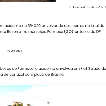
(Foto:Corpo de Bombeiros/Divu
m acidente na BR-020 envolvendo dois carros no final da
rito Bezerra, no município Formosa (GO), entorno do DF.
Publicidade
iros de Formosa, o acidente envolveu um Fiat Strada de
de cor azul com placa de Brasília .