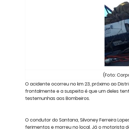
(Foto: Cor
O acidente ocorreu no km 23, próximo ao Distri
frontalmente e a suspeita é que um deles ten
testemunhas aos Bombeiros.
O condutor do Santana, Silvoney Ferreira Lopes
ferimentos e morreu no local. Já o motorista d