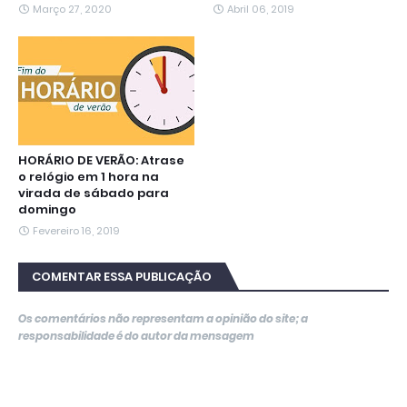
Março 27, 2020
Abril 06, 2019
HORÁRIO DE VERÃO: Atrase
o relógio em 1 hora na
virada de sábado para
domingo
Fevereiro 16, 2019
COMENTAR ESSA PUBLICAÇÃO
Os comentários não representam a opinião do site; a
responsabilidade é do autor da mensagem