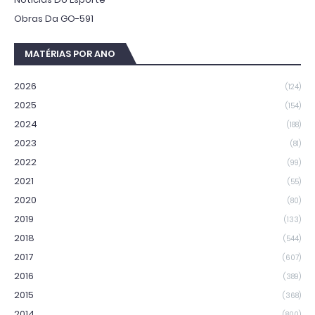
Obras Da GO-591
MATÉRIAS POR ANO
2026
(124)
2025
(154)
2024
(188)
2023
(81)
2022
(99)
2021
(55)
2020
(80)
2019
(133)
2018
(544)
2017
(607)
2016
(389)
2015
(368)
2014
(800)