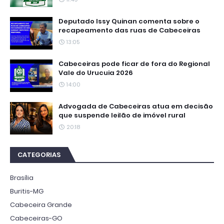
Deputado Issy Quinan comenta sobre o
recapeamento das ruas de Cabeceiras
13:05
Cabeceiras pode ficar de fora do Regional
Vale do Urucuia 2026
14:00
Advogada de Cabeceiras atua em decisão
que suspende leilão de imóvel rural
20:18
CATEGORIAS
Brasília
Buritis-MG
Cabeceira Grande
Cabeceiras-GO