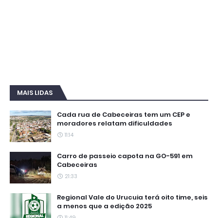
MAIS LIDAS
Cada rua de Cabeceiras tem um CEP e
moradores relatam dificuldades
11:14
Carro de passeio capota na GO-591 em
Cabeceiras
21:33
Regional Vale do Urucuia terá oito time, seis
a menos que a edição 2025
11:49