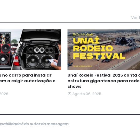
Ver
no carro para instalar
Unaí Rodeio Festival 2025 conta
m a exigir autorização e
estrutura gigantesca para rode
shows
 2026
Agosto 06, 2025
onsabilidade é do autor da mensagem