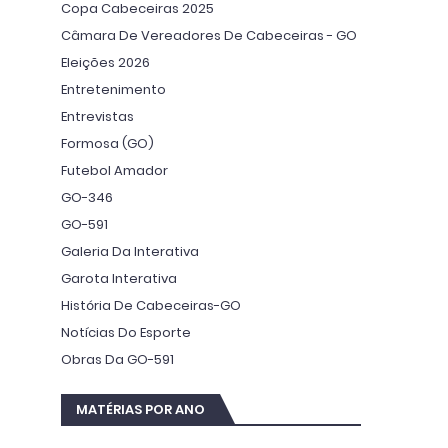
Copa Cabeceiras 2025
Câmara De Vereadores De Cabeceiras - GO
Eleições 2026
Entretenimento
Entrevistas
Formosa (GO)
Futebol Amador
GO-346
GO-591
Galeria Da Interativa
Garota Interativa
História De Cabeceiras-GO
Notícias Do Esporte
Obras Da GO-591
MATÉRIAS POR ANO