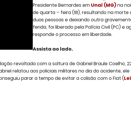
Presidente Bernardes em
Unaí (MG)
na no
de quarta – feira (18), resultando na morte
duas pessoas e deixando outra gravement
ferida, foi liberado pela Polícia Civil (PC) e 
responde o processo em liberdade.
Assista ao lado.
ulação revoltada com a soltura de Gabriel Braule Coelho, 2
briel relatou aos policiais militares no dia do acidente, ele
nseguiu parar a tempo de evitar a colisão com o Fiat (
Le