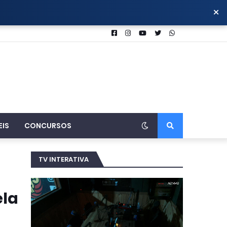
×
EIS
CONCURSOS
TV INTERATIVA
ela