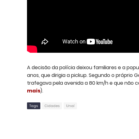
A decisão da polícia deixou familiares e a pop
anos, que dirigia a pickup. Segundo o próprio Ga
trafegava pela avenida a 80 km/h e que não co
mais
).
Tags
Cidades
Unaí