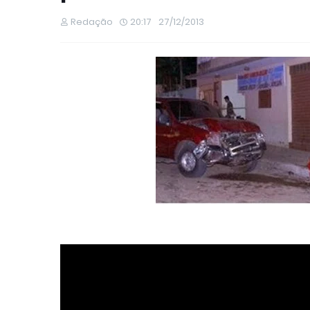
Redação
20:17
27/12/2013