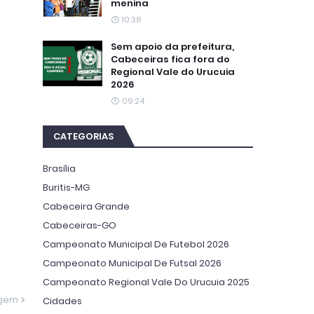
menina
10:38
Sem apoio da prefeitura,
Cabeceiras fica fora do
Regional Vale do Urucuia
2026
09:24
CATEGORIAS
Brasília
Buritis-MG
Cabeceira Grande
Cabeceiras-GO
Campeonato Municipal De Futebol 2026
Campeonato Municipal De Futsal 2026
Campeonato Regional Vale Do Urucuia 2025
agem
Cidades