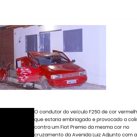
O condutor do veículo F250 de cor vermel
que estaria embriagado e provocado a col
contra um Fiat Premio da mesma cor no
cruzamento da Avenida Luiz Adjunto com a