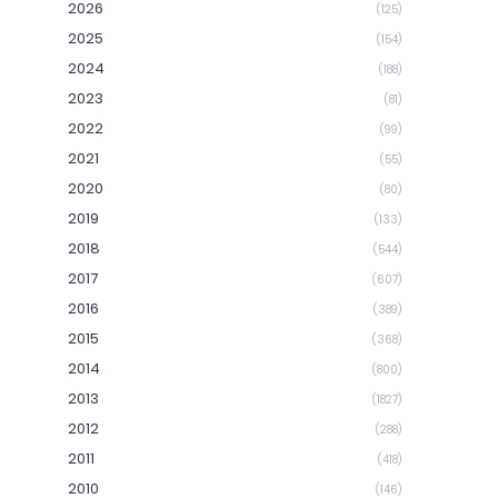
2026
(125)
2025
(154)
2024
(188)
2023
(81)
2022
(99)
2021
(55)
2020
(80)
2019
(133)
2018
(544)
2017
(607)
2016
(389)
2015
(368)
2014
(800)
2013
(1827)
2012
(288)
2011
(418)
2010
(146)