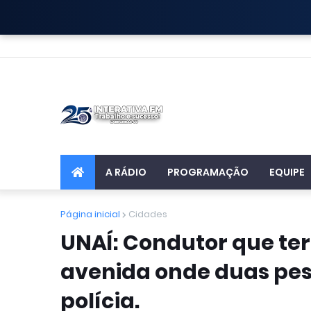
A RÁDIO
PROGRAMAÇÃO
EQUIPE
Página inicial
Cidades
UNAÍ: Condutor que te
avenida onde duas pes
polícia.