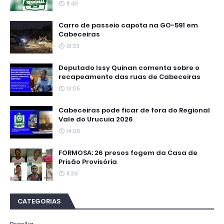
11:49
Carro de passeio capota na GO-591 em
Cabeceiras
21:33
Deputado Issy Quinan comenta sobre o
recapeamento das ruas de Cabeceiras
13:05
Cabeceiras pode ficar de fora do Regional
Vale do Urucuia 2026
14:00
FORMOSA: 26 presos fogem da Casa de
Prisão Provisória
11:39
CATEGORIAS