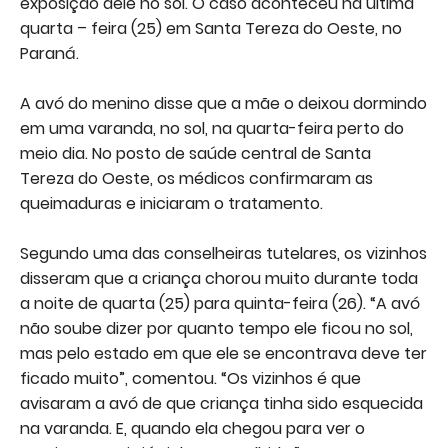
exposição dele no sol. O caso aconteceu na ultima
quarta – feira (25) em Santa Tereza do Oeste, no
Paraná.
A avó do menino disse que a mãe o deixou dormindo
em uma varanda, no sol, na quarta-feira perto do
meio dia. No posto de saúde central de Santa
Tereza do Oeste, os médicos confirmaram as
queimaduras e iniciaram o tratamento.
Segundo uma das conselheiras tutelares, os vizinhos
disseram que a criança chorou muito durante toda
a noite de quarta (25) para quinta-feira (26). “A avó
não soube dizer por quanto tempo ele ficou no sol,
mas pelo estado em que ele se encontrava deve ter
ficado muito”, comentou. “Os vizinhos é que
avisaram a avó de que criança tinha sido esquecida
na varanda. E, quando ela chegou para ver o