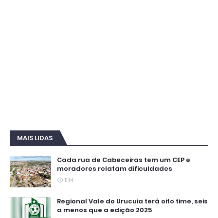
MAIS LIDAS
Cada rua de Cabeceiras tem um CEP e
moradores relatam dificuldades
11:14
Regional Vale do Urucuia terá oito time, seis
a menos que a edição 2025