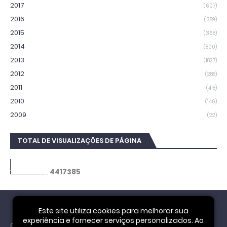
2017
(607)
2016
(389)
2015
(368)
2014
(800)
2013
(1827)
2012
(288)
2011
(418)
2010
(146)
2009
(22)
TOTAL DE VISUALIZAÇÕES DE PÁGINA
4
4
1
7
3
8
5
Este site utiliza cookies para melhorar sua
experiência e fornecer serviços personalizados. Ao
Cookie Notice