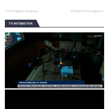
Postagem Anterior
Próxima Postagem
TV INTERATIVA