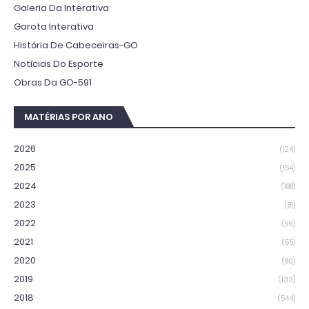
Galeria Da Interativa
Garota Interativa
História De Cabeceiras-GO
Notícias Do Esporte
Obras Da GO-591
MATÉRIAS POR ANO
2026
(124)
2025
(154)
2024
(188)
2023
(81)
2022
(99)
2021
(55)
2020
(80)
2019
(133)
2018
(544)