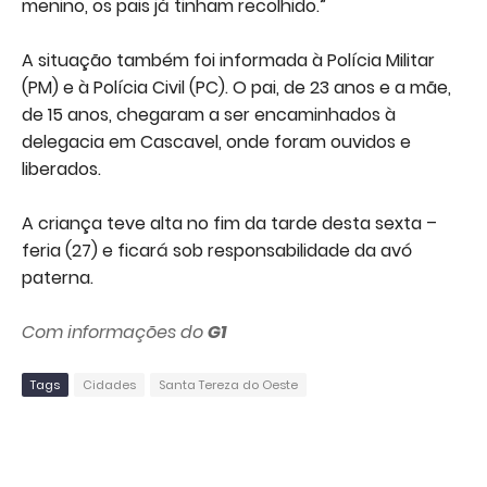
menino, os pais já tinham recolhido.”
A situação também foi informada à Polícia Militar
(PM) e à Polícia Civil (PC). O pai, de 23 anos e a mãe,
de 15 anos, chegaram a ser encaminhados à
delegacia em Cascavel, onde foram ouvidos e
liberados.
A criança teve alta no fim da tarde desta sexta –
feria (27) e ficará sob responsabilidade da avó
paterna.
Com informações do
G1
Tags
Cidades
Santa Tereza do Oeste