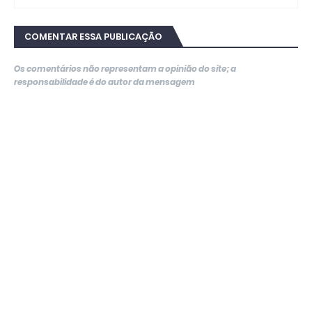
COMENTAR ESSA PUBLICAÇÃO
Os comentários não representam a opinião do site; a
responsabilidade é do autor da mensagem