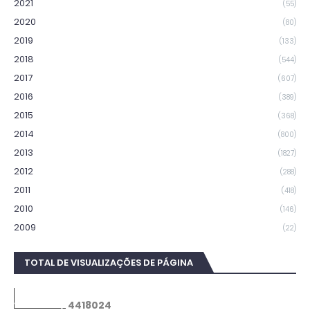
2021
(55)
2020
(80)
2019
(133)
2018
(544)
2017
(607)
2016
(389)
2015
(368)
2014
(800)
2013
(1827)
2012
(288)
2011
(418)
2010
(146)
2009
(22)
TOTAL DE VISUALIZAÇÕES DE PÁGINA
4
4
1
8
0
2
4