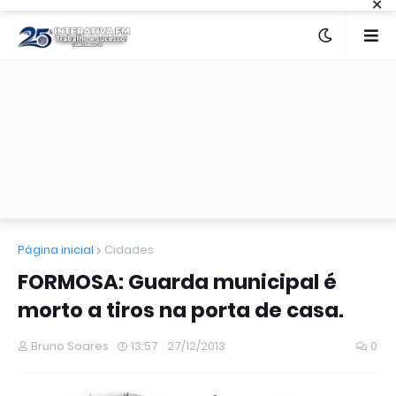
×
Página inicial
Cidades
FORMOSA: Guarda municipal é
morto a tiros na porta de casa.
Bruno Soares
13:57
27/12/2013
0