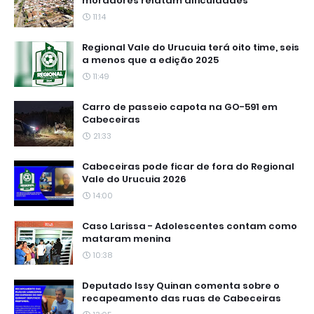
moradores relatam dificuldades
11:14
Regional Vale do Urucuia terá oito time, seis
a menos que a edição 2025
11:49
Carro de passeio capota na GO-591 em
Cabeceiras
21:33
Cabeceiras pode ficar de fora do Regional
Vale do Urucuia 2026
14:00
Caso Larissa - Adolescentes contam como
mataram menina
10:38
Deputado Issy Quinan comenta sobre o
recapeamento das ruas de Cabeceiras