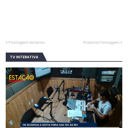
Postagem Anterior
Próxima Postagem
TV INTERATIVA