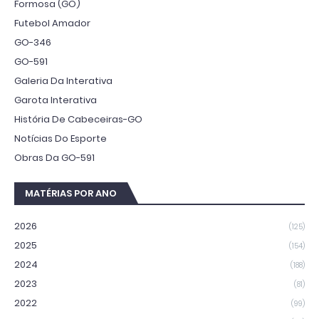
Formosa (GO)
Futebol Amador
GO-346
GO-591
Galeria Da Interativa
Garota Interativa
História De Cabeceiras-GO
Notícias Do Esporte
Obras Da GO-591
MATÉRIAS POR ANO
2026
(125)
2025
(154)
2024
(188)
2023
(81)
2022
(99)