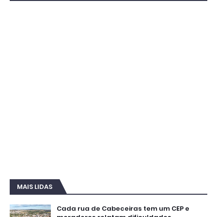
MAIS LIDAS
Cada rua de Cabeceiras tem um CEP e