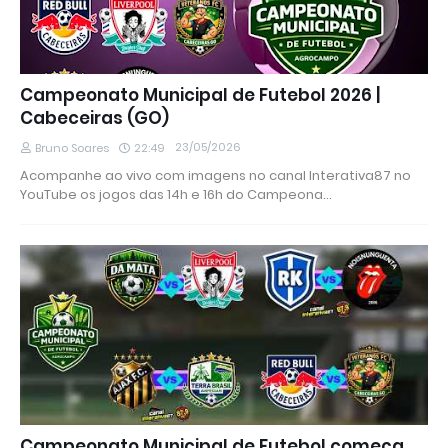
Campeonato Municipal de Futebol 2026 |
Cabeceiras (GO)
23/05/2026
Bruno Soares
22:49
Acompanhe ao vivo com imagens no canal Interativa87 no
YouTube os jogos das 14h e 16h do Campeona…
Campeonato Municipal de Futebol começa