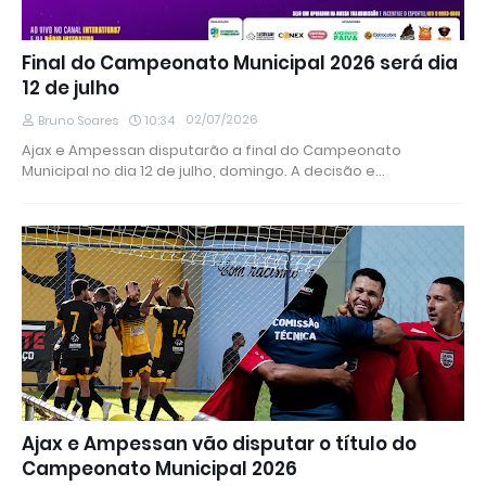
Final do Campeonato Municipal 2026 será dia
12 de julho
02/07/2026
Bruno Soares
10:34
Ajax e Ampessan disputarão a final do Campeonato
Municipal no dia 12 de julho, domingo. A decisão e…
Ajax e Ampessan vão disputar o título do
Campeonato Municipal 2026