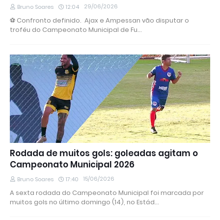
29/06/2026
Bruno Soares
12:04
⚽ Confronto definido. Ajax e Ampessan vão disputar o
troféu do Campeonato Municipal de Fu…
Rodada de muitos gols: goleadas agitam o
Campeonato Municipal 2026
15/06/2026
Bruno Soares
17:40
A sexta rodada do Campeonato Municipal foi marcada por
muitos gols no último domingo (14), no Estád…