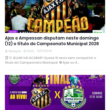
Ajax e Ampessan disputam neste domingo
(12) o título do Campeonato Municipal 2026
12/07/2026
Redação
19:00
🏆 O JEJUM VAI ACABAR! Quase 10 anos sem conquistar o
título do Campeonato Municipal. ⚽ Ajax ou A…