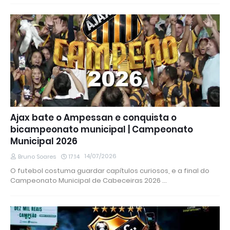
Ajax bate o Ampessan e conquista o
bicampeonato municipal | Campeonato
Municipal 2026
14/07/2026
Bruno Soares
17:14
O futebol costuma guardar capítulos curiosos, e a final do
Campeonato Municipal de Cabeceiras 2026 …