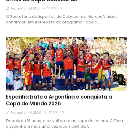
22/07/2026
Redação
16:15
O Secretário de Esportes de Cabeceiras, Marcos Vinícius,
confirmou em entrevista ao programa Papo d…
Espanha bate a Argentina e conquista a
Copa do Mundo 2026
20/07/2026
Redação
21:00
Depois de 16 anos, eles voltaram ao topo do mundo. A Fúria,
a Espanha, é mais uma vez a campeã da C…