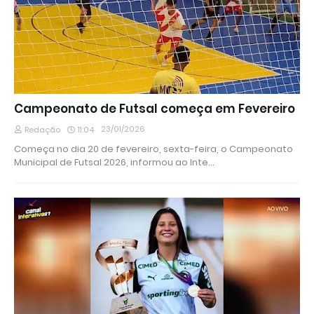
Campeonato de Futsal começa em Fevereiro
23/01/2026
Redação
11:04
Começa no dia 20 de fevereiro, sexta-feira, o Campeonato
Municipal de Futsal 2026, informou ao Inte…