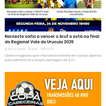
Noroeste volta a vencer o Aruf e está na final
do Regional Vale do Urucuia 2025
25/11/2025
Bruno Soares
16:50
Quem imaginava que o Noroeste entraria em campo apenas
para administrar a ampla vantagem de 4 a 1…