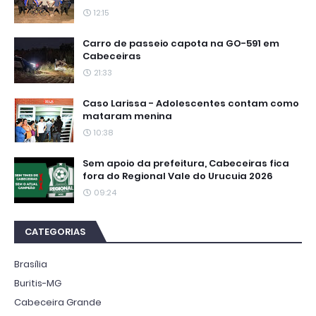
12:15
Carro de passeio capota na GO-591 em
Cabeceiras
21:33
Caso Larissa - Adolescentes contam como
mataram menina
10:38
Sem apoio da prefeitura, Cabeceiras fica
fora do Regional Vale do Urucuia 2026
09:24
CATEGORIAS
Brasília
Buritis-MG
Cabeceira Grande