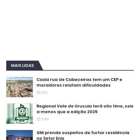
MAIS LIDAS
Cada rua de Cabeceiras tem um CEP e
moradores relatam dificuldades
11:14
Regional Vale do Urucuia terá oito time, seis
a menos que a edição 2025
11:49
GM prende suspeitos de furtar residência
no Setor Enis