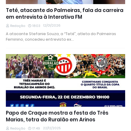
Teté, atacante do Palmeiras, fala da carreira
em entrevista à Interativa FM
12/01/2026
Redação
18:03
A atacante Stefanie Souza, a “Teté”, atleta do Palmeiras
Feminino, concedeu entrevista ex…
Papo de Craque mostra a festa do Três
Marias, tetra do Ruralão em Arinos
22/12/2025
Redação
17:49