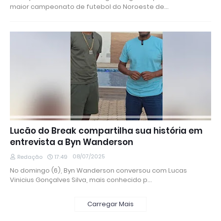
maior campeonato de futebol do Noroeste de…
Lucão do Break compartilha sua história em
entrevista a Byn Wanderson
08/07/2025
Redação
17:49
No domingo (6), Byn Wanderson conversou com Lucas
Vinicius Gonçalves Silva, mais conhecido p…
Carregar Mais