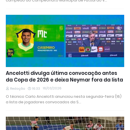
campeão do Campeonato Municipal de Futsal ao v…
Ancelotti divulga última convocação antes
da Copa de 2026 e deixa Neymar fora da lista
16/03/2026
Redação
16:33
O técnico Carlo Ancelotti anunciou nesta segunda-feira (16)
a lista de jogadores convocados da S…