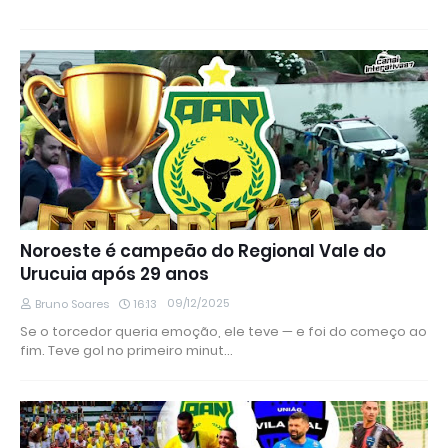
Noroeste é campeão do Regional Vale do
Urucuia após 29 anos
09/12/2025
Bruno Soares
16:13
Se o torcedor queria emoção, ele teve — e foi do começo ao
fim. Teve gol no primeiro minut…