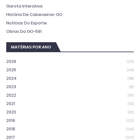
Garota Interativa
História De Cabeceiras-GO
Notícias Do Esporte
Obras Da GO-591
MATÉRIAS POR ANO
2026
(125)
2025
(154)
2024
(188)
2023
(81)
2022
(99)
2021
(55)
2020
(80)
2019
(133)
2018
(544)
2017
(607)