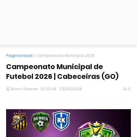
Página inicial
Campeonato Municipal 2026
Campeonato Municipal de
Futebol 2026 | Cabeceiras (GO)
Bruno Soares
22:49
23/05/2026
0