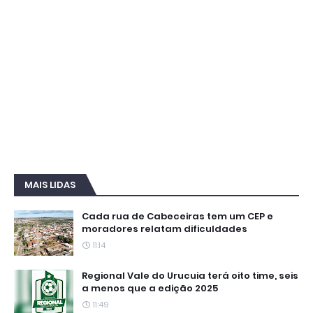
MAIS LIDAS
Cada rua de Cabeceiras tem um CEP e
moradores relatam dificuldades
11:14
Regional Vale do Urucuia terá oito time, seis
a menos que a edição 2025
11:49