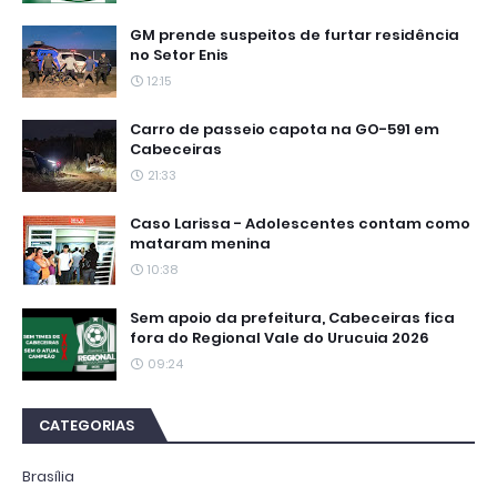
GM prende suspeitos de furtar residência
no Setor Enis
12:15
Carro de passeio capota na GO-591 em
Cabeceiras
21:33
Caso Larissa - Adolescentes contam como
mataram menina
10:38
Sem apoio da prefeitura, Cabeceiras fica
fora do Regional Vale do Urucuia 2026
09:24
CATEGORIAS
Brasília