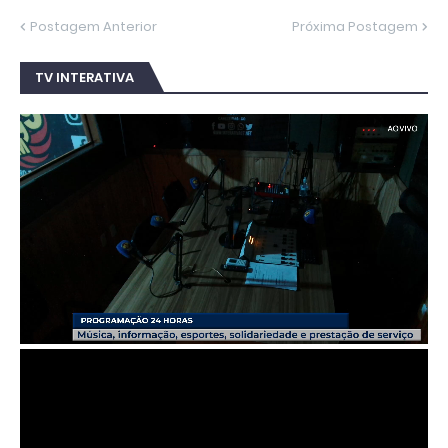
Postagem Anterior
Próxima Postagem
TV INTERATIVA