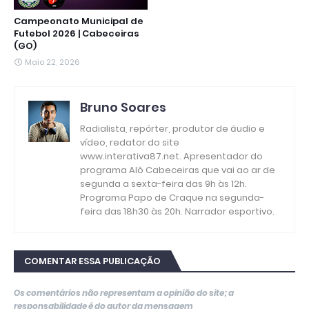
Campeonato Municipal de
Futebol 2026 | Cabeceiras
(GO)
Maio 22, 2026
Bruno Soares
Radialista, repórter, produtor de áudio e
vídeo, redator do site
www.interativa87.net. Apresentador do
programa Alô Cabeceiras que vai ao ar de
segunda a sexta-feira das 9h às 12h.
Programa Papo de Craque na segunda-
feira das 18h30 às 20h. Narrador esportivo.
COMENTAR ESSA PUBLICAÇÃO
Os comentários não representam a opinião do site; a
responsabilidade é do autor da mensagem