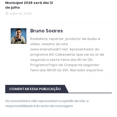
Municipal 2026 será dia 12
de julho
Julho 02, 2026
Bruno Soares
Radialista, repórter, produtor de áudio e
vídeo, redator do site
www.interativa87.net. Apresentador do
programa Alô Cabeceiras que vai ao ar de
segunda a sexta-feira das 9h às 12h.
Programa Papo de Craque na segunda-
feira das 18h30 às 20h. Narrador esportivo.
COMENTAR ESSA PUBLICAÇÃO
Os comentários não representam a opinião do site; a
responsabilidade é do autor da mensagem