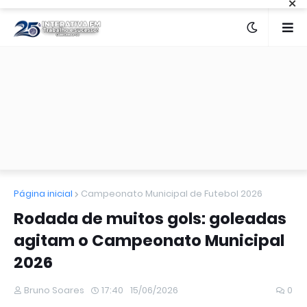
×
Página inicial
Campeonato Municipal de Futebol 2026
Rodada de muitos gols: goleadas
agitam o Campeonato Municipal
2026
Bruno Soares
17:40
15/06/2026
0