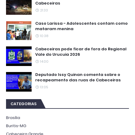
Cabeceiras
21:33
Caso Larissa - Adolescentes contam como
mataram menina
10:38
Cabeceiras pode ficar de fora do Regional
Vale do Urucuia 2026
14:00
Deputado Issy Quinan comenta sobre o
recapeamento das ruas de Cabeceiras
13:05
CATEGORIAS
Brasília
Buritis-MG
Cabeceira Grande