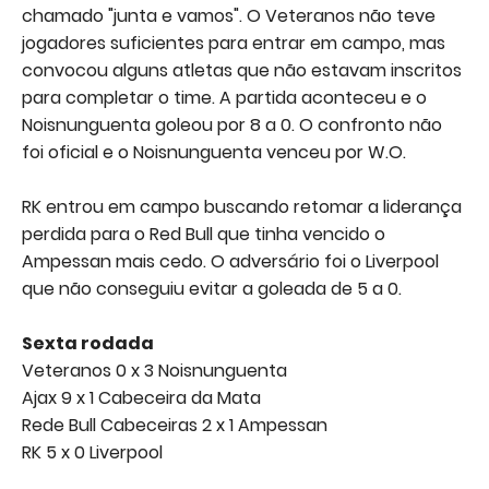
chamado "junta e vamos". O Veteranos não teve
jogadores suficientes para entrar em campo, mas
convocou alguns atletas que não estavam inscritos
para completar o time. A partida aconteceu e o
Noisnunguenta goleou por 8 a 0. O confronto não
foi oficial e o Noisnunguenta venceu por W.O.
RK entrou em campo buscando retomar a liderança
perdida para o Red Bull que tinha vencido o
Ampessan mais cedo. O adversário foi o Liverpool
que não conseguiu evitar a goleada de 5 a 0.
Sexta rodada
Veteranos 0 x 3 Noisnunguenta
Ajax 9 x 1 Cabeceira da Mata
Rede Bull Cabeceiras 2 x 1 Ampessan
RK 5 x 0 Liverpool