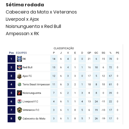
Sétima rodada
Cabeceira da Mata x Veteranos
Liverpool x Ajax
Noisnunguenta x Red Bull
Ampessan x RK