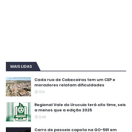
MAIS LIDAS
Cada rua de Cabeceiras tem um CEP e
moradores relatam dificuldades
11:14
Regional Vale do Urucuia terá oito time, seis
a menos que a edição 2025
11:49
Carro de passeio capota na GO-591 em