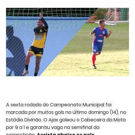
A sexta rodada do Campeonato Municipal foi
marcada por muitos gols no último domingo (14), no
Estádio Divinão. O Ajax goleou o Cabeceira da Mata
por 9 a 1 e garantiu vaga na semifinal da
competição.
Assista abaixo os gols.