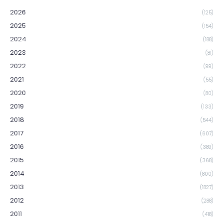
2026
(125)
2025
(154)
2024
(188)
2023
(81)
2022
(99)
2021
(55)
2020
(80)
2019
(133)
2018
(544)
2017
(607)
2016
(389)
2015
(368)
2014
(800)
2013
(1827)
2012
(288)
2011
(418)