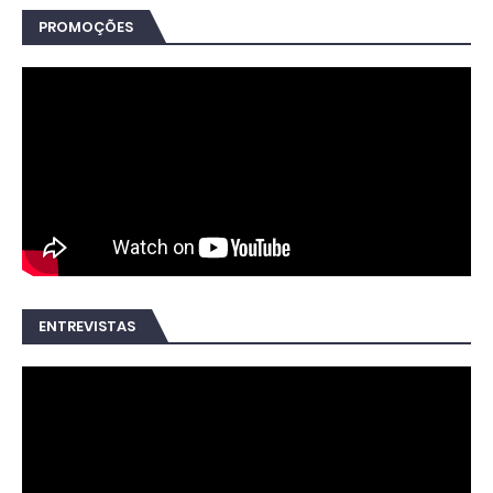
PROMOÇÕES
ENTREVISTAS