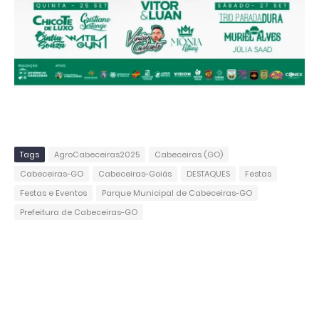
Tags
AgroCabeceiras2025
Cabeceiras (GO)
Cabeceiras-GO
Cabeceiras-Goiás
DESTAQUES
Festas
Festas e Eventos
Parque Municipal de Cabeceiras-GO
Prefeitura de Cabeceiras-GO