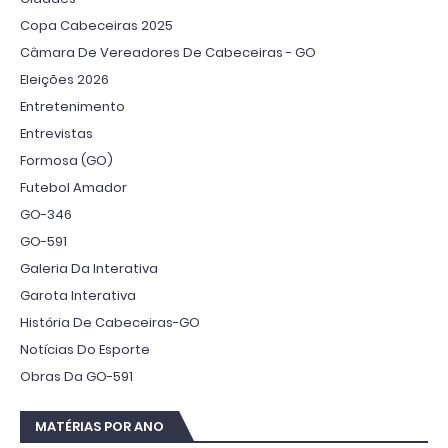
Copa Cabeceiras 2025
Câmara De Vereadores De Cabeceiras - GO
Eleições 2026
Entretenimento
Entrevistas
Formosa (GO)
Futebol Amador
GO-346
GO-591
Galeria Da Interativa
Garota Interativa
História De Cabeceiras-GO
Notícias Do Esporte
Obras Da GO-591
MATÉRIAS POR ANO