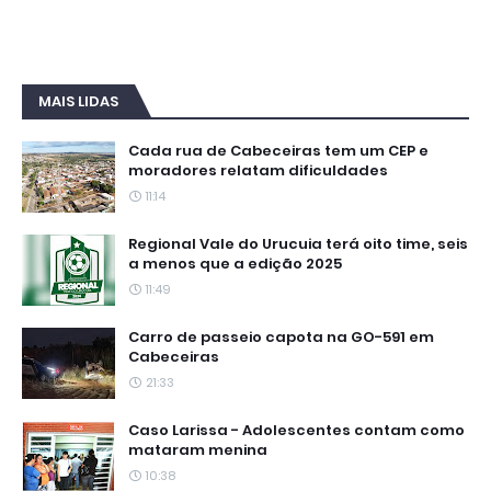
MAIS LIDAS
Cada rua de Cabeceiras tem um CEP e
moradores relatam dificuldades
11:14
Regional Vale do Urucuia terá oito time, seis
a menos que a edição 2025
11:49
Carro de passeio capota na GO-591 em
Cabeceiras
21:33
Caso Larissa - Adolescentes contam como
mataram menina
10:38