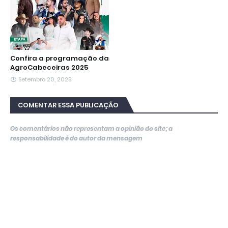
Confira a programação da
AgroCabeceiras 2025
Setembro 20, 2025
COMENTAR ESSA PUBLICAÇÃO
Os comentários não representam a opinião do site; a
responsabilidade é do autor da mensagem