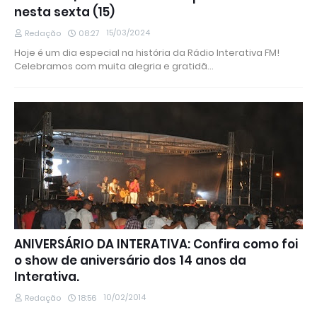
nesta sexta (15)
15/03/2024
Redação
08:27
Hoje é um dia especial na história da Rádio Interativa FM!
Celebramos com muita alegria e gratidã…
ANIVERSÁRIO DA INTERATIVA: Confira como foi
o show de aniversário dos 14 anos da
Interativa.
10/02/2014
Redação
18:56