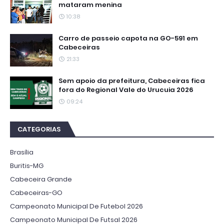
mataram menina
10:38
Carro de passeio capota na GO-591 em
Cabeceiras
21:33
Sem apoio da prefeitura, Cabeceiras fica
fora do Regional Vale do Urucuia 2026
09:24
CATEGORIAS
Brasília
Buritis-MG
Cabeceira Grande
Cabeceiras-GO
Campeonato Municipal De Futebol 2026
Campeonato Municipal De Futsal 2026