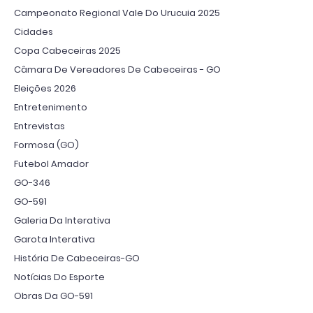
Campeonato Regional Vale Do Urucuia 2025
Cidades
Copa Cabeceiras 2025
Câmara De Vereadores De Cabeceiras - GO
Eleições 2026
Entretenimento
Entrevistas
Formosa (GO)
Futebol Amador
GO-346
GO-591
Galeria Da Interativa
Garota Interativa
História De Cabeceiras-GO
Notícias Do Esporte
Obras Da GO-591