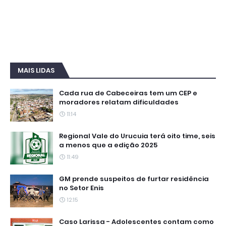
MAIS LIDAS
Cada rua de Cabeceiras tem um CEP e
moradores relatam dificuldades
11:14
Regional Vale do Urucuia terá oito time, seis
a menos que a edição 2025
11:49
GM prende suspeitos de furtar residência
no Setor Enis
12:15
Caso Larissa - Adolescentes contam como