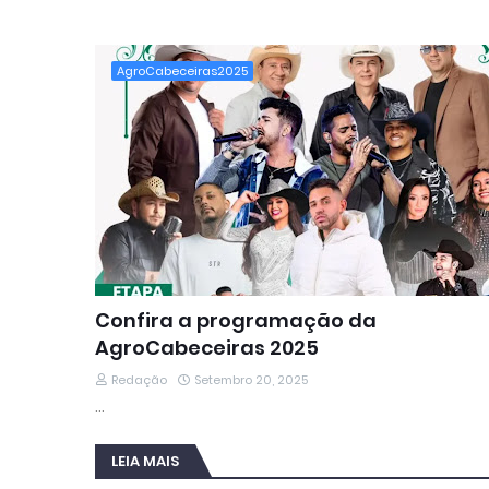
AgroCabeceiras2025
Confira a programação da
AgroCabeceiras 2025
Redação
Setembro 20, 2025
…
LEIA MAIS