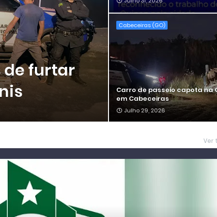
Julho 31, 2026
Cabeceiras (GO)
de furtar
nis
Carro de passeio capota na 
em Cabeceiras
Julho 29, 2026
Ver