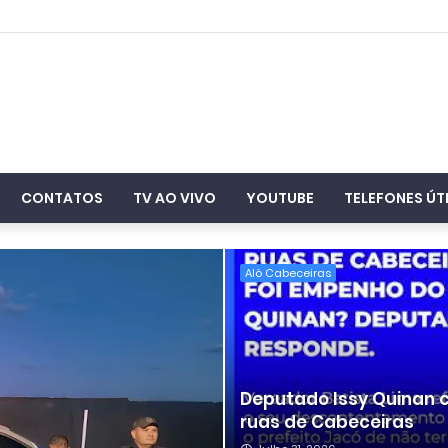
CONTATOS
TV AO VIVO
YOUTUBE
TELEFONES ÚT
Alô Cabeceiras
Deputado Issy Quinan
ruas de Cabeceiras