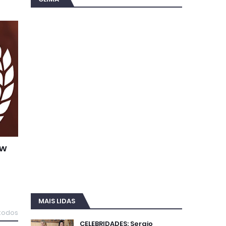
ow
MAIS LIDAS
 todos
CELEBRIDADES: Sergio