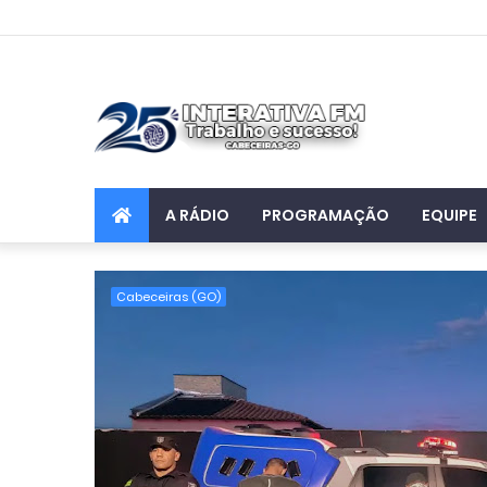
A RÁDIO
PROGRAMAÇÃO
EQUIPE
Cabeceiras (GO)