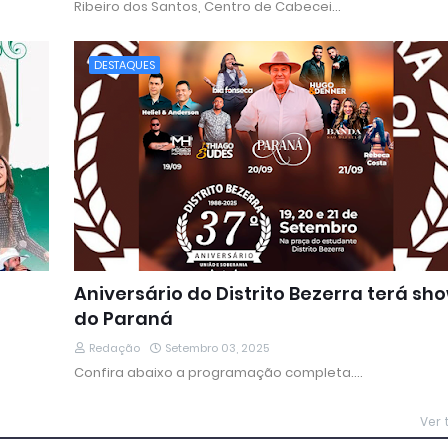
Ribeiro dos Santos, Centro de Cabecei…
DESTAQUES
Aniversário do Distrito Bezerra terá sh
do Paraná
Redação
Setembro 03, 2025
Confira abaixo a programação completa.…
Ver