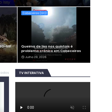
Cabeceiras (GO)
GO-591
Queima de lixo nos quintais é
problema crônico em Cabeceiras
Julho 29, 2026
 todos
TV INTERATIVA