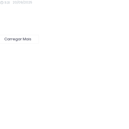
20/09/2025
11:31
Carregar Mais