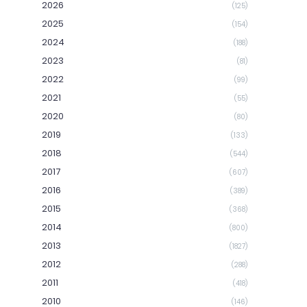
2026
(125)
2025
(154)
2024
(188)
2023
(81)
2022
(99)
2021
(55)
2020
(80)
2019
(133)
2018
(544)
2017
(607)
2016
(389)
2015
(368)
2014
(800)
2013
(1827)
2012
(288)
2011
(418)
2010
(146)