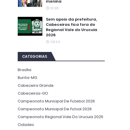
menina
10:38
Sem apoio da prefeitura,
Cabeceiras fica fora do
Regional Vale do Urucuia
2026
09:24
CATEGORIAS
Brasília
Buritis-MG
Cabeceira Grande
Cabeceiras-GO
Campeonato Municipal De Futebol 2026
Campeonato Municipal De Futsal 2026
Campeonato Regional Vale Do Urucuia 2025
Cidades