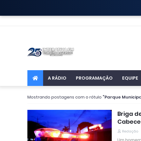
A RÁDIO
PROGRAMAÇÃO
EQUIPE
Mostrando postagens com o rótulo
Parque Municip
Briga d
Cabece
Redação
Um homem d