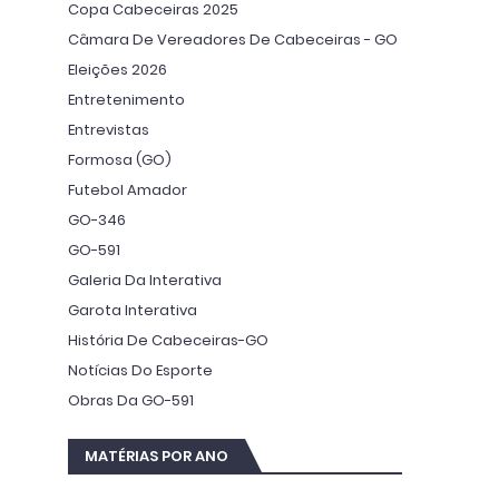
Copa Cabeceiras 2025
Câmara De Vereadores De Cabeceiras - GO
Eleições 2026
Entretenimento
Entrevistas
Formosa (GO)
Futebol Amador
GO-346
GO-591
Galeria Da Interativa
Garota Interativa
História De Cabeceiras-GO
Notícias Do Esporte
Obras Da GO-591
MATÉRIAS POR ANO