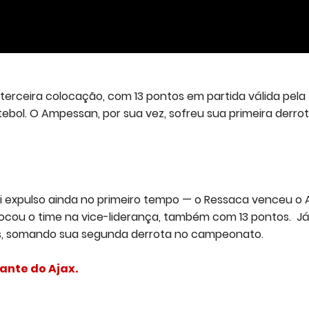
terceira colocação, com 13 pontos em partida válida pela
bol. O Ampessan, por sua vez, sofreu sua primeira derro
expulso ainda no primeiro tempo — o Ressaca venceu o 
locou o time na vice-liderança, também com 13 pontos.
Já
tos, somando sua segunda derrota no campeonato.
iante do Ajax.