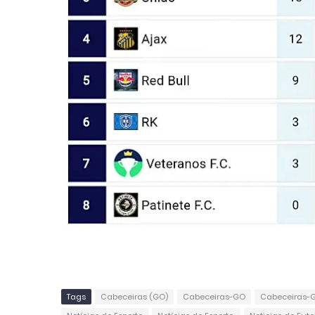
Tags
Cabeceiras (GO)
Cabeceiras-GO
Cabeceiras-G