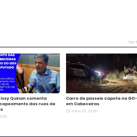
Ver
Issy Quinan comenta
Carro de passeio capota na GO-
ecapeamento das ruas de
em Cabeceiras
as
Julho 29, 2026
 2026