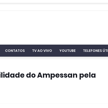
CONTATOS
TV AO VIVO
YOUTUBE
TELEFONES ÚT
ilidade do Ampessan pela