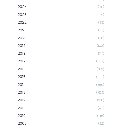
2024
(188)
2023
(81)
2022
(99)
2021
(55)
2020
(80)
2019
(133)
2018
(544)
2017
(607)
2016
(389)
2015
(368)
2014
(800)
2013
(1827)
2012
(288)
2011
(418)
2010
(146)
2009
(22)