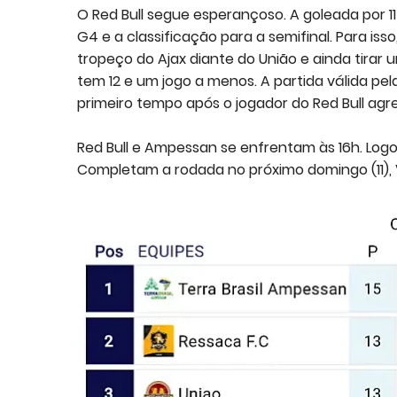
O Red Bull segue esperançoso. A goleada por 1
G4 e a classificação para a semifinal. Para is
tropeço do Ajax diante do União e ainda tirar u
tem 12 e um jogo a menos. A partida válida pel
primeiro tempo após o jogador do Red Bull agre
Red Bull e Ampessan se enfrentam às 16h. Logo
Completam a rodada no próximo domingo (11), V