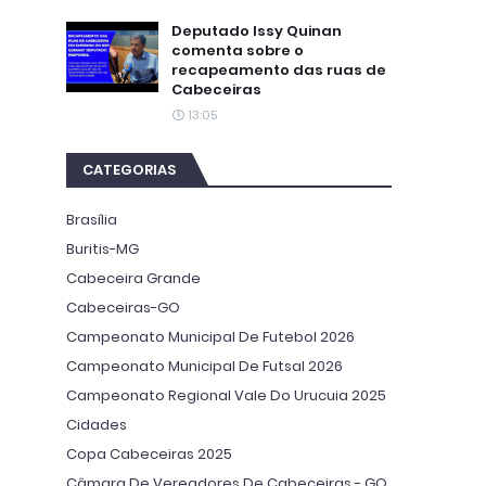
Deputado Issy Quinan
comenta sobre o
recapeamento das ruas de
Cabeceiras
13:05
CATEGORIAS
Brasília
Buritis-MG
Cabeceira Grande
Cabeceiras-GO
Campeonato Municipal De Futebol 2026
Campeonato Municipal De Futsal 2026
Campeonato Regional Vale Do Urucuia 2025
Cidades
Copa Cabeceiras 2025
Câmara De Vereadores De Cabeceiras - GO