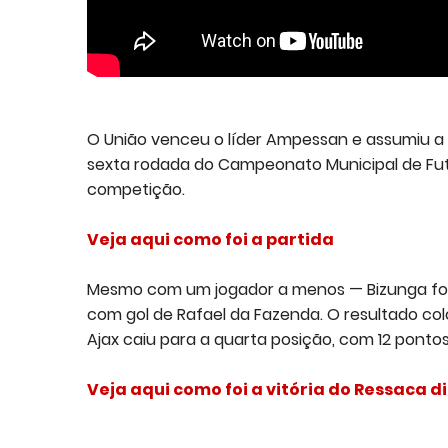
O União venceu o líder Ampessan e assumiu a 
sexta rodada do Campeonato Municipal de Fute
competição.
Veja aqui
como foi a partida
Mesmo com um jogador a menos — Bizunga foi 
com gol de Rafael da Fazenda. O resultado co
Ajax caiu para a quarta posição, com 12 pon
Veja aqui como foi a
vitória do Ressaca d