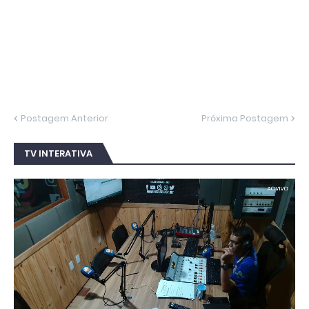
Postagem Anterior
Próxima Postagem
TV INTERATIVA