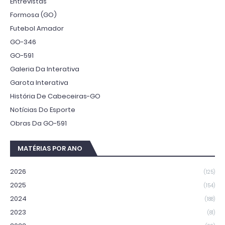
Entrevistas
Formosa (GO)
Futebol Amador
GO-346
GO-591
Galeria Da Interativa
Garota Interativa
História De Cabeceiras-GO
Notícias Do Esporte
Obras Da GO-591
MATÉRIAS POR ANO
2026
(125)
2025
(154)
2024
(188)
2023
(81)