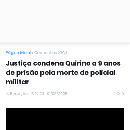
Página inicial
Cabeceiras (GO)
Justiça condena Quirino a 9 anos
de prisão pela morte de policial
militar
Redação
10:23
01/05/2025
0