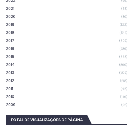
2022
(99)
2021
(55)
2020
(80)
2019
(133)
2018
(544)
2017
(607)
2016
(389)
2015
(368)
2014
(800)
2013
(1827)
2012
(288)
2011
(418)
2010
(146)
2009
(22)
TOTAL DE VISUALIZAÇÕES DE PÁGINA