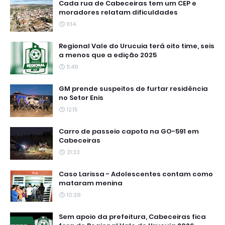
Cada rua de Cabeceiras tem um CEP e
moradores relatam dificuldades
11:14
Regional Vale do Urucuia terá oito time, seis
a menos que a edição 2025
11:49
GM prende suspeitos de furtar residência
no Setor Enis
12:15
Carro de passeio capota na GO-591 em
Cabeceiras
21:33
Caso Larissa - Adolescentes contam como
mataram menina
10:38
Sem apoio da prefeitura, Cabeceiras fica