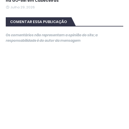
na GO-591 em Cabeceiras
Julho 29, 2026
COMENTAR ESSA PUBLICAÇÃO
Os comentários não representam a opinião do site; a
responsabilidade é do autor da mensagem