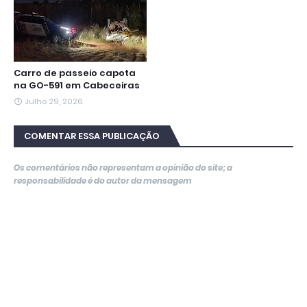
Carro de passeio capota
na GO-591 em Cabeceiras
Julho 29, 2026
COMENTAR ESSA PUBLICAÇÃO
Os comentários não representam a opinião do site; a
responsabilidade é do autor da mensagem