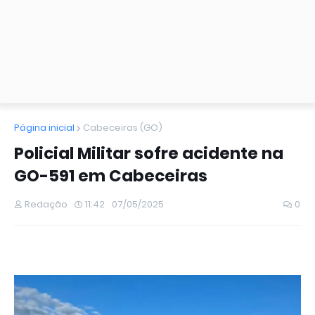
Página inicial
Cabeceiras (GO)
Policial Militar sofre acidente na
GO-591 em Cabeceiras
Redação
11:42
07/05/2025
0