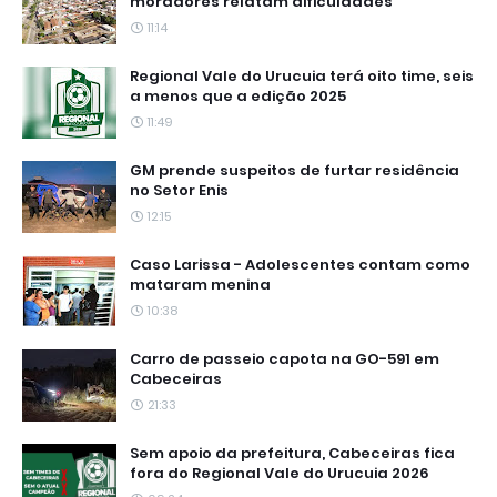
moradores relatam dificuldades
11:14
Regional Vale do Urucuia terá oito time, seis
a menos que a edição 2025
11:49
GM prende suspeitos de furtar residência
no Setor Enis
12:15
Caso Larissa - Adolescentes contam como
mataram menina
10:38
Carro de passeio capota na GO-591 em
Cabeceiras
21:33
Sem apoio da prefeitura, Cabeceiras fica
fora do Regional Vale do Urucuia 2026