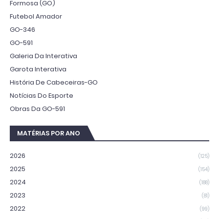
Formosa (GO)
Futebol Amador
GO-346
GO-591
Galeria Da Interativa
Garota Interativa
História De Cabeceiras-GO
Notícias Do Esporte
Obras Da GO-591
MATÉRIAS POR ANO
2026
(125)
2025
(154)
2024
(188)
2023
(81)
2022
(99)