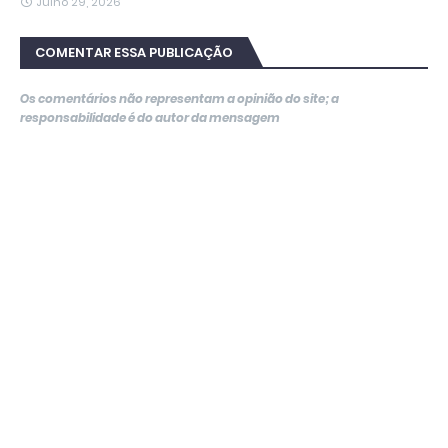
Julho 29, 2026
COMENTAR ESSA PUBLICAÇÃO
Os comentários não representam a opinião do site; a
responsabilidade é do autor da mensagem