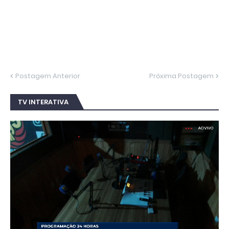
Postagem Anterior
Próxima Postagem
TV INTERATIVA