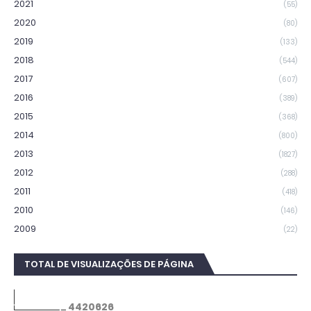
2021
(55)
2020
(80)
2019
(133)
2018
(544)
2017
(607)
2016
(389)
2015
(368)
2014
(800)
2013
(1827)
2012
(288)
2011
(418)
2010
(146)
2009
(22)
TOTAL DE VISUALIZAÇÕES DE PÁGINA
4
4
2
0
6
2
6