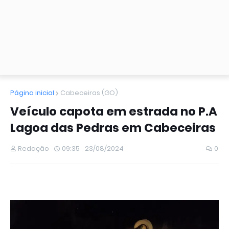
Página inicial
Cabeceiras (GO)
Veículo capota em estrada no P.A
Lagoa das Pedras em Cabeceiras
Redação
09:35
23/08/2024
0