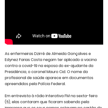
As enfermeiras Dzirrê de Almeida Gonçalves e
Edynez Farias Costa negam ter aplicado a vacina
contra a covid-19 na esposa do ex-ajudante da
Presidência, o coronel Mauro Cid. O nome da
profissional de saúde aparece em documentos
apreendidos pela Polícia Federal.
Em entrevista à rádio Interativa FM na sexta-feira
(5), elas contaram que ficaram sabendo pela
imprensa que os seus nomes estavam no cartão de