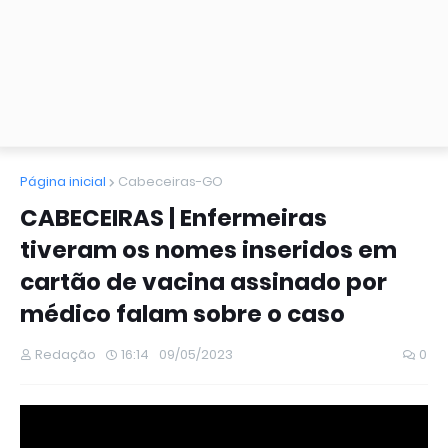
Página inicial
Cabeceiras-GO
CABECEIRAS | Enfermeiras
tiveram os nomes inseridos em
cartão de vacina assinado por
médico falam sobre o caso
Redação
16:14
09/05/2023
0