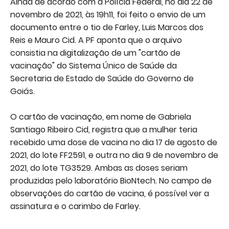
Ainda de acordo com a Polícia Federal, no dia 22 de
novembro de 2021, às 19h11, foi feito o envio de um
documento entre o tio de Farley, Luis Marcos dos
Reis e Mauro Cid. A PF aponta que o arquivo
consistia na digitalização de um "cartão de
vacinação" do Sistema Único de Saúde da
Secretaria de Estado de Saúde do Governo de
Goiás.
O cartão de vacinação, em nome de Gabriela
Santiago Ribeiro Cid, registra que a mulher teria
recebido uma dose de vacina no dia 17 de agosto de
2021, do lote FF2591, e outra no dia 9 de novembro de
2021, do lote TG3529. Ambas as doses seriam
produzidas pelo laboratório BioNtech. No campo de
observações do cartão de vacina, é possível ver a
assinatura e o carimbo de Farley.