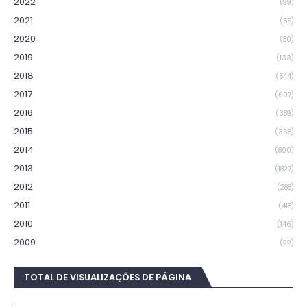
2022
(99)
2021
(55)
2020
(80)
2019
(133)
2018
(544)
2017
(607)
2016
(389)
2015
(368)
2014
(800)
2013
(1827)
2012
(288)
2011
(418)
2010
(146)
2009
(22)
TOTAL DE VISUALIZAÇÕES DE PÁGINA