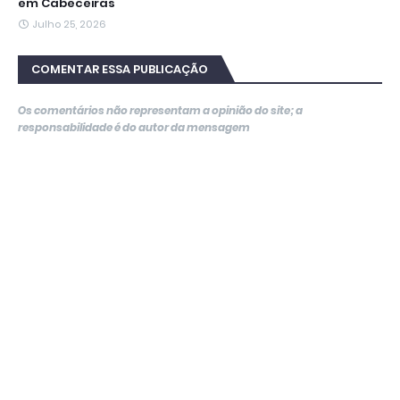
em Cabeceiras
Julho 25, 2026
COMENTAR ESSA PUBLICAÇÃO
Os comentários não representam a opinião do site; a
responsabilidade é do autor da mensagem