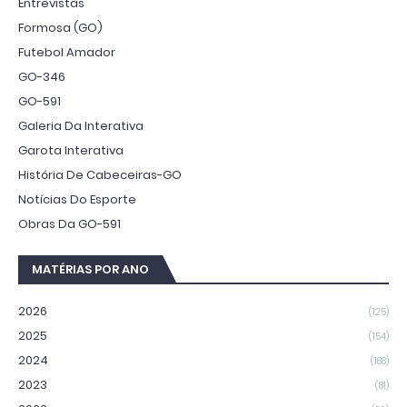
Entrevistas
Formosa (GO)
Futebol Amador
GO-346
GO-591
Galeria Da Interativa
Garota Interativa
História De Cabeceiras-GO
Notícias Do Esporte
Obras Da GO-591
MATÉRIAS POR ANO
2026
(125)
2025
(154)
2024
(188)
2023
(81)