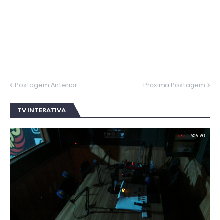
Postagem Anterior
Próxima Postagem
TV INTERATIVA