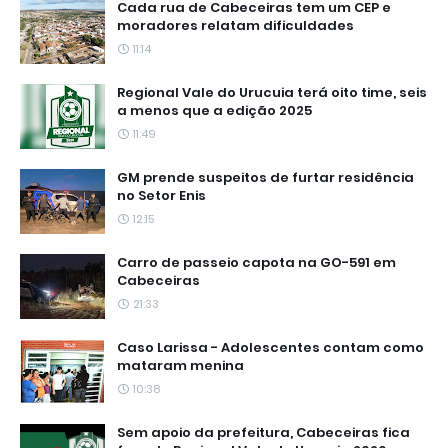
Cada rua de Cabeceiras tem um CEP e
moradores relatam dificuldades
11:14
Regional Vale do Urucuia terá oito time, seis
a menos que a edição 2025
11:49
GM prende suspeitos de furtar residência
no Setor Enis
12:15
Carro de passeio capota na GO-591 em
Cabeceiras
21:33
Caso Larissa - Adolescentes contam como
mataram menina
10:38
Sem apoio da prefeitura, Cabeceiras fica