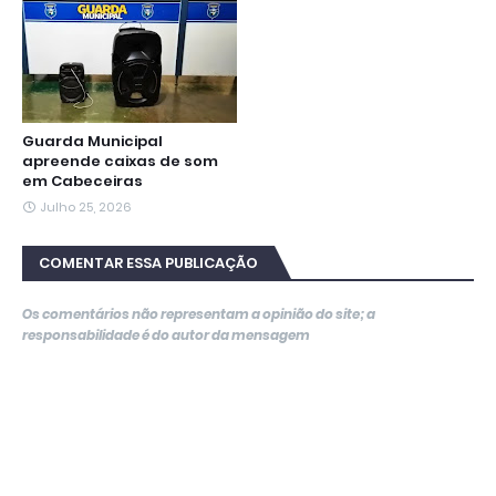
Guarda Municipal
apreende caixas de som
em Cabeceiras
Julho 25, 2026
COMENTAR ESSA PUBLICAÇÃO
Os comentários não representam a opinião do site; a
responsabilidade é do autor da mensagem