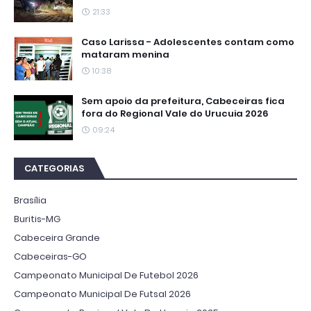
21:33
Caso Larissa - Adolescentes contam como
mataram menina
10:38
Sem apoio da prefeitura, Cabeceiras fica
fora do Regional Vale do Urucuia 2026
09:24
CATEGORIAS
Brasília
Buritis-MG
Cabeceira Grande
Cabeceiras-GO
Campeonato Municipal De Futebol 2026
Campeonato Municipal De Futsal 2026