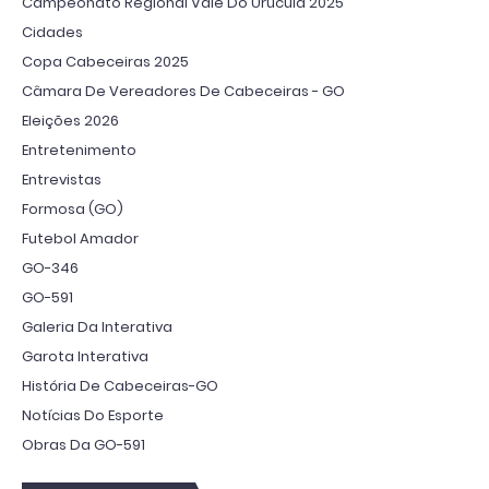
Campeonato Regional Vale Do Urucuia 2025
Cidades
Copa Cabeceiras 2025
Câmara De Vereadores De Cabeceiras - GO
Eleições 2026
Entretenimento
Entrevistas
Formosa (GO)
Futebol Amador
GO-346
GO-591
Galeria Da Interativa
Garota Interativa
História De Cabeceiras-GO
Notícias Do Esporte
Obras Da GO-591