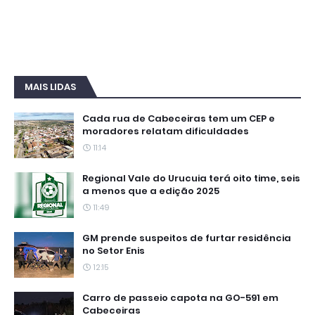
MAIS LIDAS
Cada rua de Cabeceiras tem um CEP e
moradores relatam dificuldades
11:14
Regional Vale do Urucuia terá oito time, seis
a menos que a edição 2025
11:49
GM prende suspeitos de furtar residência
no Setor Enis
12:15
Carro de passeio capota na GO-591 em
Cabeceiras