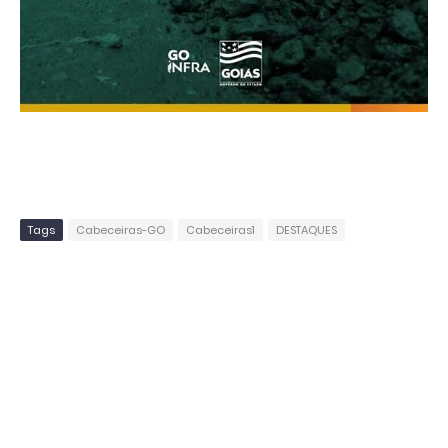
Tags
Cabeceiras-GO
Cabeceiras1
DESTAQUES