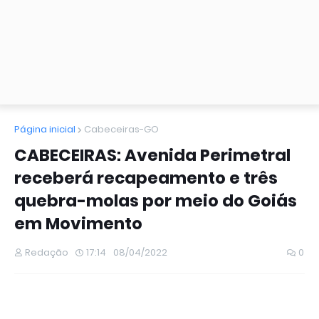
Página inicial
Cabeceiras-GO
CABECEIRAS: Avenida Perimetral
receberá recapeamento e três
quebra-molas por meio do Goiás
em Movimento
Redação
17:14
08/04/2022
0