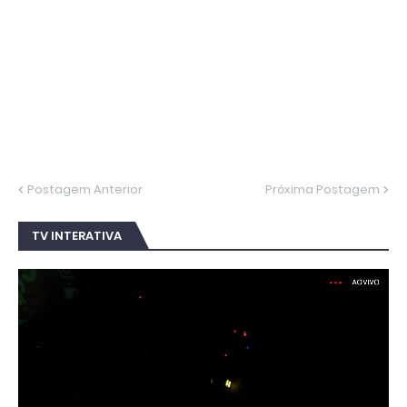
Postagem Anterior
Próxima Postagem
TV INTERATIVA