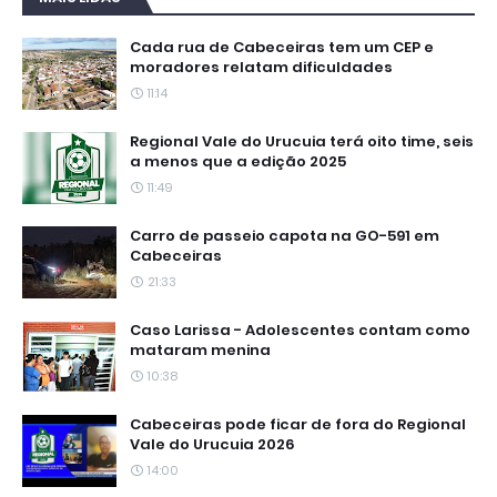
Cada rua de Cabeceiras tem um CEP e
moradores relatam dificuldades
11:14
Regional Vale do Urucuia terá oito time, seis
a menos que a edição 2025
11:49
Carro de passeio capota na GO-591 em
Cabeceiras
21:33
Caso Larissa - Adolescentes contam como
mataram menina
10:38
Cabeceiras pode ficar de fora do Regional
Vale do Urucuia 2026
14:00