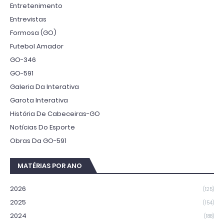
Entretenimento
Entrevistas
Formosa (GO)
Futebol Amador
GO-346
GO-591
Galeria Da Interativa
Garota Interativa
História De Cabeceiras-GO
Notícias Do Esporte
Obras Da GO-591
MATÉRIAS POR ANO
2026
(125)
2025
(154)
2024
(188)