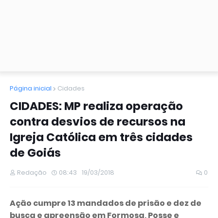
Página inicial
Cidades
CIDADES: MP realiza operação
contra desvios de recursos na
Igreja Católica em três cidades
de Goiás
Redação
08:43
19/03/2018
0
Ação cumpre 13 mandados de prisão e dez de
busca e apreensão em Formosa, Posse e