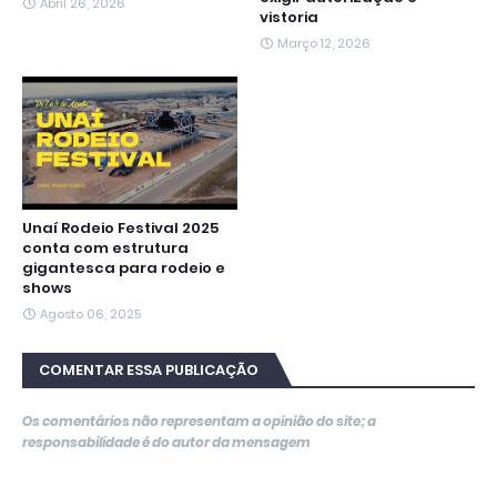
Abril 26, 2026
vistoria
Março 12, 2026
Unaí Rodeio Festival 2025
conta com estrutura
gigantesca para rodeio e
shows
Agosto 06, 2025
COMENTAR ESSA PUBLICAÇÃO
Os comentários não representam a opinião do site; a
responsabilidade é do autor da mensagem