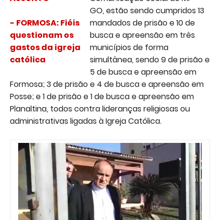
GO, estão sendo cumpridos 13
- FORMOSA:
Fiéis
mandados de prisão e 10 de
questionam os
busca e apreensão em três
gastos da igreja
municípios de forma
católica
simultânea, sendo 9 de prisão e
5 de busca e apreensão em
Formosa; 3 de prisão e 4 de busca e apreensão em
Posse; e 1 de prisão e 1 de busca e apreensão em
Planaltina, todos contra lideranças religiosas ou
administrativas ligadas à Igreja Católica.