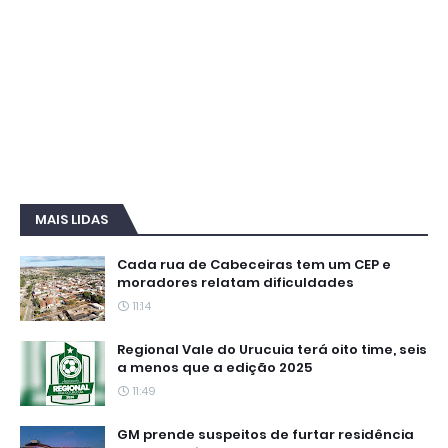
MAIS LIDAS
Cada rua de Cabeceiras tem um CEP e
moradores relatam dificuldades
11:14
Regional Vale do Urucuia terá oito time, seis
a menos que a edição 2025
11:49
GM prende suspeitos de furtar residência