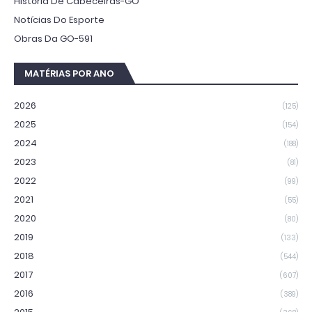
História De Cabeceiras-GO
Notícias Do Esporte
Obras Da GO-591
MATÉRIAS POR ANO
2026
(125)
2025
(154)
2024
(188)
2023
(81)
2022
(99)
2021
(55)
2020
(80)
2019
(133)
2018
(544)
2017
(607)
2016
(389)