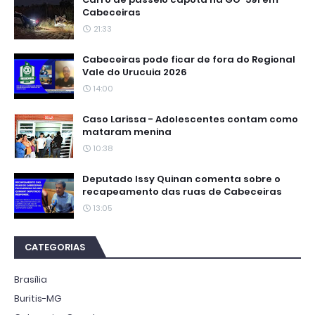
Cabeceiras
21:33
Cabeceiras pode ficar de fora do Regional
Vale do Urucuia 2026
14:00
Caso Larissa - Adolescentes contam como
mataram menina
10:38
Deputado Issy Quinan comenta sobre o
recapeamento das ruas de Cabeceiras
13:05
CATEGORIAS
Brasília
Buritis-MG