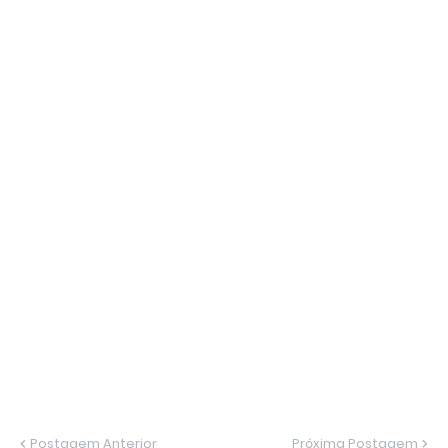
Postagem Anterior
Próxima Postagem