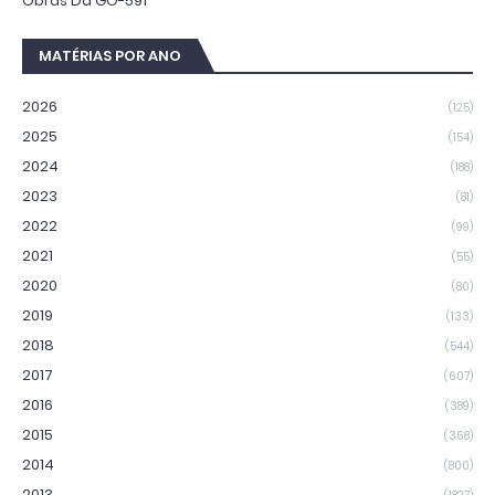
Obras Da GO-591
MATÉRIAS POR ANO
2026
(125)
2025
(154)
2024
(188)
2023
(81)
2022
(99)
2021
(55)
2020
(80)
2019
(133)
2018
(544)
2017
(607)
2016
(389)
2015
(368)
2014
(800)
2013