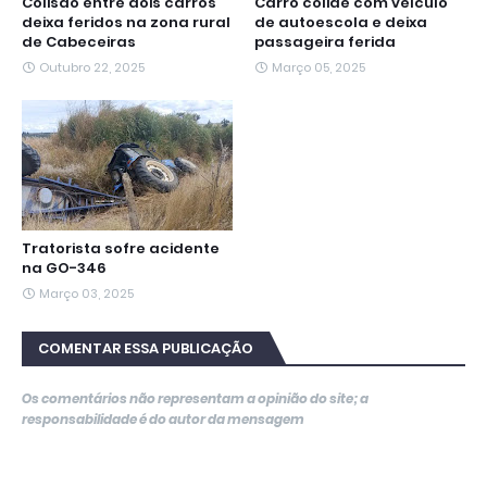
Colisão entre dois carros
Carro colide com veículo
deixa feridos na zona rural
de autoescola e deixa
de Cabeceiras
passageira ferida
Outubro 22, 2025
Março 05, 2025
Tratorista sofre acidente
na GO-346
Março 03, 2025
COMENTAR ESSA PUBLICAÇÃO
Os comentários não representam a opinião do site; a
responsabilidade é do autor da mensagem