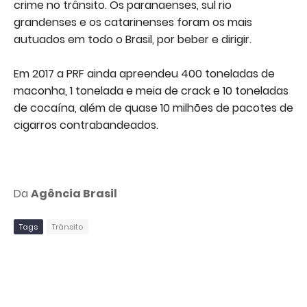
crime no trânsito. Os paranaenses, sul rio
grandenses e os catarinenses foram os mais
autuados em todo o Brasil, por beber e dirigir.
Em 2017 a PRF ainda apreendeu 400 toneladas de
maconha, 1 tonelada e meia de crack e 10 toneladas
de cocaína, além de quase 10 milhões de pacotes de
cigarros contrabandeados.
Da
Agência Brasil
Tags
Trânsito