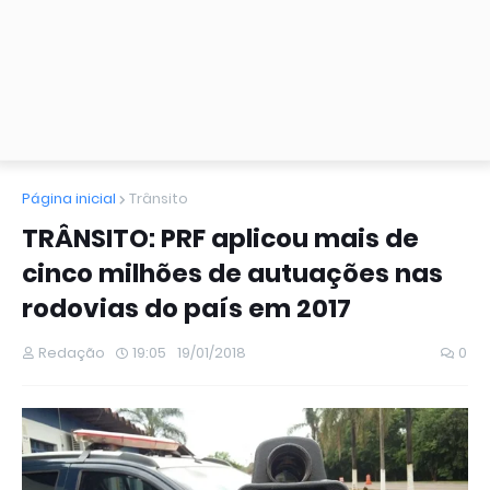
Página inicial
Trânsito
TRÂNSITO: PRF aplicou mais de
cinco milhões de autuações nas
rodovias do país em 2017
Redação
19:05
19/01/2018
0